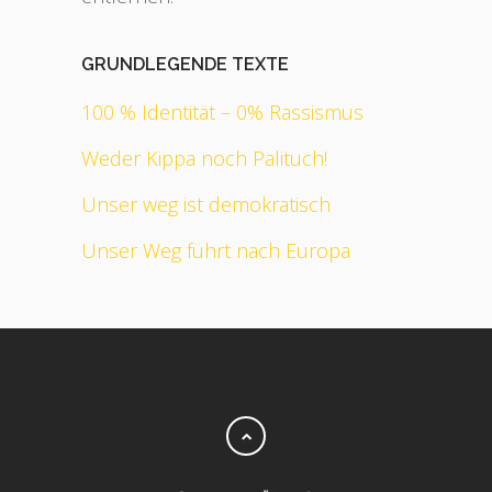
GRUNDLEGENDE TEXTE
100 % Identität – 0% Rassismus
Weder Kippa noch Palituch!
Unser weg ist demokratisch
Unser Weg führt nach Europa