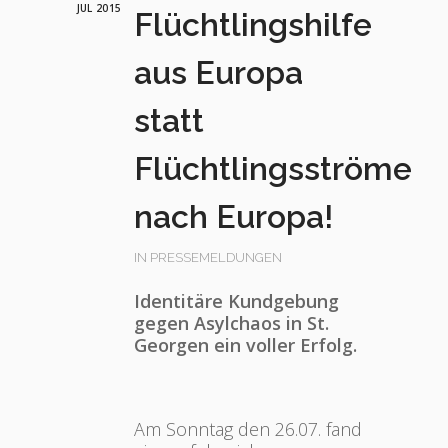
JUL 2015
Flüchtlingshilfe
aus Europa
statt
Flüchtlingsströme
nach Europa!
IN
PRESSEMELDUNGEN
Identitäre Kundgebung
gegen Asylchaos in St.
Georgen ein voller Erfolg.
Am Sonntag den 26.07. fand