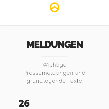
MELDUNGEN
Wichtige
Pressemeldungen und
grundlegende Texte
26