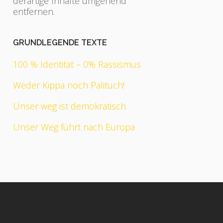
derartige Inhalte umgehend
entfernen.
GRUNDLEGENDE TEXTE
100 % Identität – 0% Rassismus
Weder Kippa noch Palituch!
Unser weg ist demokratisch
Unser Weg führt nach Europa