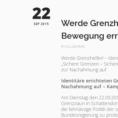
22
Werde Grenzhel
SEP 2015
Bewegung err
IN
ALLGEMEIN
Werde Grenzhelfer! – Iden
„Sichere Grenzen – Sicher
zur Nachahmung auf.
Identitäre errichteten G
Nachahmung auf – Kamp
Am Dienstag den 22.09.201
Grenzzaun in Schattendorf
die fahrlässige Politik de
Bundesregierung zu protesti