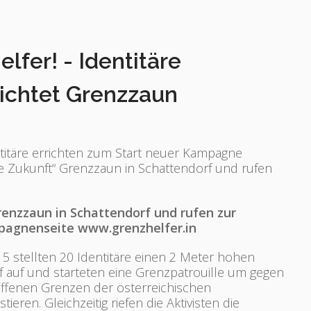
fer! - Identitäre
ichtet Grenzzaun
titäre errichten zum Start neuer Kampagne
e Zukunft“ Grenzzaun in Schattendorf und rufen
renzzaun in Schattendorf und rufen zur
agnenseite www.grenzhelfer.in
5 stellten 20 Identitäre einen 2 Meter hohen
 auf und starteten eine Grenzpatrouille um gegen
r offenen Grenzen der österreichischen
eren. Gleichzeitig riefen die Aktivisten die