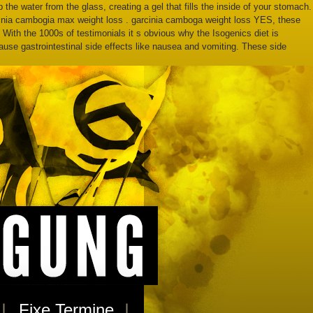
he water from the glass, creating a gel that fills the inside of your stomach.
 garcinia cambogia max weight loss . garcinia camboga weight loss YES, these
ith the 1000s of testimonials it s obvious why the Isogenics diet is
use gastrointestinal side effects like nausea and vomiting. These side
Fixe Termine