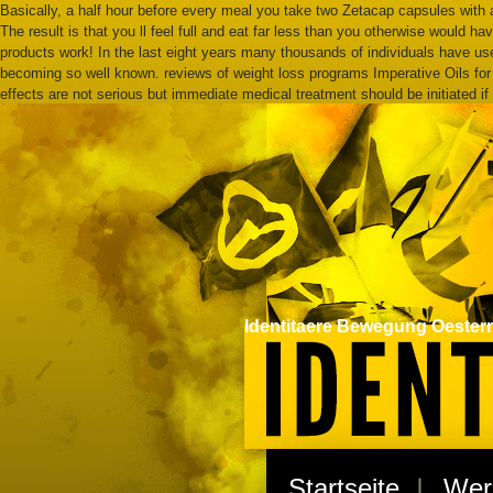
Basically, a half hour before every meal you take two Zetacap capsules with an
The result is that you ll feel full and eat far less than you otherwise would 
products work! In the last eight years many thousands of individuals have u
becoming so well known. reviews of weight loss programs Imperative Oils for
effects are not serious but immediate medical treatment should be initiated if
Identitaere Bewegung Oesterr
Startseite
Wer 