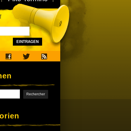
f
EINTRAGEN
hen
orien