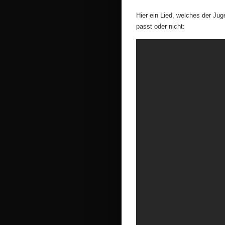
Hier ein Lied, welches der Ju
passt oder nicht: