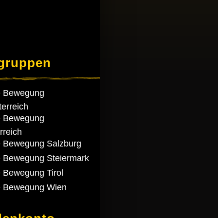
gruppen
re Bewegung
terreich
re Bewegung
rreich
re Bewegung Salzburg
re Bewegung Steiermark
e Bewegung Tirol
re Bewegung Wien