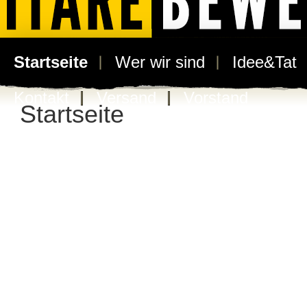
Startseite
Wer wir sind
Idee&Tat
Kontakt
Versand
Vorstand
Startseite