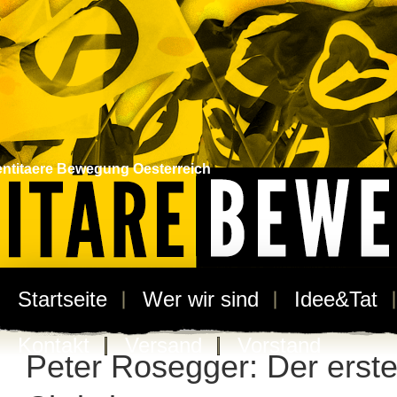
entitaere Bewegung Oesterreich
Startseite
Wer wir sind
Idee&Tat
Kontakt
Versand
Vorstand
Peter Rosegger: Der erst