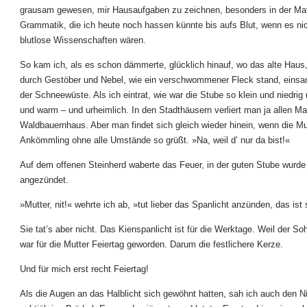
grausam gewesen, mir Hausaufgaben zu zeichnen, besonders in der Ma
Grammatik, die ich heute noch hassen künnte bis aufs Blut, wenn es nic
blutlose Wissenschaften wären.
So kam ich, als es schon dämmerte, glücklich hinauf, wo das alte Hau
durch Gestöber und Nebel, wie ein verschwommener Fleck stand, einsa
der Schneewüste. Als ich eintrat, wie war die Stube so klein und niedrig
und warm – und urheimlich. In den Stadthäusern verliert man ja allen M
Waldbauernhaus. Aber man findet sich gleich wieder hinein, wenn die Mu
Ankömmling ohne alle Umstände so grüßt. »Na, weil d’ nur da bist!«
Auf dem offenen Steinherd waberte das Feuer, in der guten Stube wurde
angezündet.
»Mutter, nit!« wehrte ich ab, »tut lieber das Spanlicht anzünden, das ist
Sie tat’s aber nicht. Das Kienspanlicht ist für die Werktage. Weil der 
war für die Mutter Feiertag geworden. Darum die festlichere Kerze.
Und für mich erst recht Feiertag!
Als die Augen an das Halblicht sich gewöhnt hatten, sah ich auch den Ni