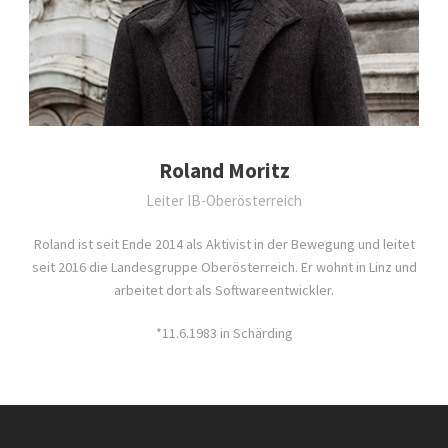
Roland Moritz
Leiter IB-Oberösterreich
Roland ist seit Ende 2014 als Aktivist in der Bewegung und leitet
seit 2016 die Landesgruppe Oberösterreich. Er wohnt in Linz und
arbeitet dort als Softwareentwickler.
*11.6.1983 in Schärding