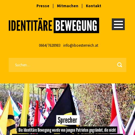
Presse
|
Mitmachen
|
Kontakt
0664/7628983
info@iboesterreich.at