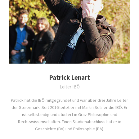
Patrick Lenart
Leiter IBÖ
Patrick hat die IBÖ mitgegründet und war über drei Jahre Leiter
der Steiermark. Seit 2016 leitet er mit Martin Sellner die IBÖ. Er
ist selbständig und studiert in Graz Philosophie und
Rechtswissenschaften. Einen Studienabschluss hat er in
Geschichte (BA) und Philosophie (BA).