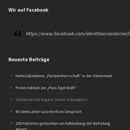
Wir auf Facebook
https://www.facebook.com/identitaeroesterreic
Neueste Beiträge
Herbstakademie „Parteienherrschaft“ in der Steiermark
Protestaktion zur „Pass-Egal-Wahl“
Solidarität mit Ungarn: Aktion in Budapest
IB-Stmk-Leiter Luca Kerbl im Gespräch
200 Patrioten gedachten am Kahlenberg der Befreiung
Wiens!