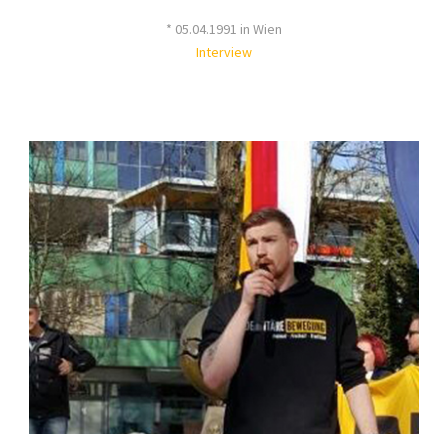
* 05.04.1991 in Wien
Interview