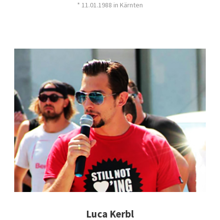
* 11.01.1988 in Kärnten
Luca Kerbl