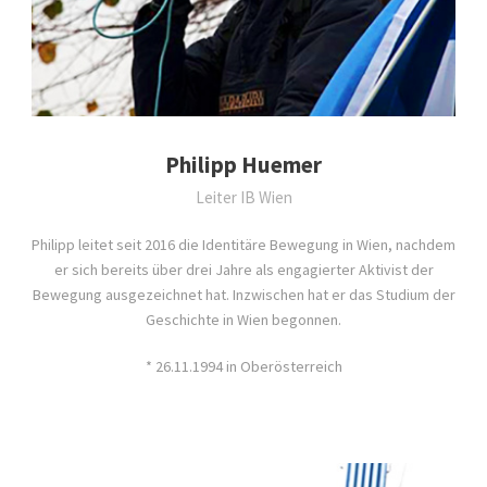
Philipp Huemer
Leiter IB Wien
Philipp leitet seit 2016 die Identitäre Bewegung in Wien, nachdem
er sich bereits über drei Jahre als engagierter Aktivist der
Bewegung ausgezeichnet hat. Inzwischen hat er das Studium der
Geschichte in Wien begonnen.
* 26.11.1994 in Oberösterreich