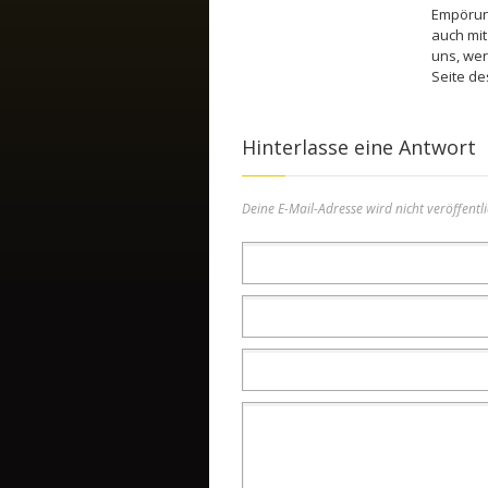
Empörun
auch mit
uns, wer
Seite de
Hinterlasse eine Antwort
Deine E-Mail-Adresse wird nicht veröffentli