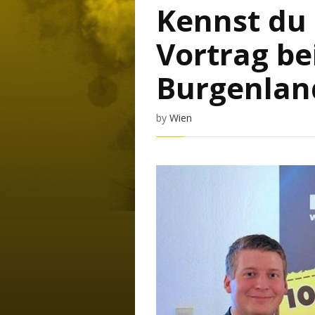
Kennst du 
Vortrag be
Burgenlan
by
Wien