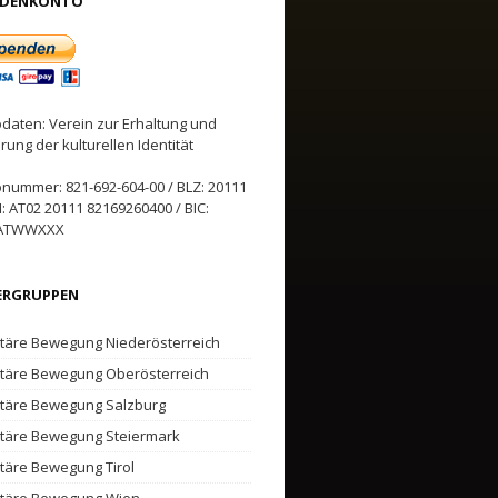
NDENKONTO
daten: Verein zur Erhaltung und
rung der kulturellen Identität
nummer: 821-692-604-00 / BLZ: 20111
N: AT02 20111 82169260400 / BIC:
ATWWXXX
ERGRUPPEN
itäre Bewegung Niederösterreich
itäre Bewegung Oberösterreich
itäre Bewegung Salzburg
itäre Bewegung Steiermark
itäre Bewegung Tirol
itäre Bewegung Wien