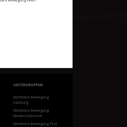
UNTERGRUPPEN
Identitäre Bewegung
Salzburg
Identitäre Bewegung
Niederösterreich
Identitäre Bewegung Tirol