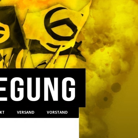
Identitaere Bewegung
KT
VERSAND
VORSTAND