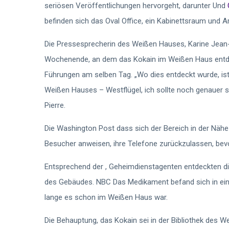
seriösen Veröffentlichungen hervorgeht, darunter
Und
befinden sich das Oval Office, ein Kabinettsraum und 
Die Pressesprecherin des Weißen Hauses, Karine Jean
Wochenende, an dem das Kokain im Weißen Haus entde
Führungen am selben Tag. „Wo dies entdeckt wurde, ist
Weißen Hauses – Westflügel, ich sollte noch genauer 
Pierre.
Die Washington Post
dass sich der Bereich in der Näh
Besucher anweisen, ihre Telefone zurückzulassen, bevo
Entsprechend der
,
Geheimdienstagenten entdeckten die
des Gebäudes. NBC
Das Medikament befand sich in ein
lange es schon im Weißen Haus war.
Die Behauptung, das Kokain sei in der Bibliothek des