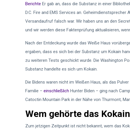
Berichte
Er gab an, dass die Substanz in einer Biblioth
D.C. Fire and EMS Services an. Geheimdienstsprecher 
Versandaufruf falsch war. Wir haben uns an den Secret
und wir werden diese Faktenprüfung aktualisieren, wen
Nach der Entdeckung wurde das Weiße Haus vorübergehe
ergaben, dass es sich bei der Substanz um Kokain ha
zu weiteren Tests geschickt wurde. Die Washington Po
Substanz handelte es sich um Kokain.
Die Bidens waren nicht im Weißen Haus, als das Pulver
Familie –
einschließlich
Hunter Biden – ging nach Camp
Catoctin Mountain Park in der Nähe von Thurmont, Mary
Wem gehörte das Kokain
Zum jetzigen Zeitpunkt ist nicht bekannt, wem das Kok