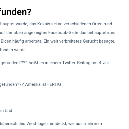
funden?
ehauptet wurde, das Kokain sei an verschiedenen Orten rund
auf der oben angezeigten Facebook-Seite
das behauptete, es
iden häufig arbeitete. Ein weit verbreitetes Gerücht besagte,
efunden wurde.
gefunden???“, heißt es in einem Twitter-Beitrag
am 4. Juli
 gefunden??? Amerika ist FERTIG
en
Und
.
tsbereich des Westflügels entdeckt, wie aus mehreren