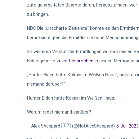
zufolge arbeiteten Beamte daran, herauszufinden, wer 
zu bringen.
NBC
Die „unscharfe Zeitleiste“ könnte es den Ermittlern
berücksichtigten die Ermittler die hohe Menschenmenge
Im weiteren Verlauf der Ermittlungen wurde in vielen 
Biden gehörte
zuvor besprochen
in seinen Memoiren au
„Hunter Biden hatte Kokain im Weißen Haus“, heißt es i
niemand darüber?“
Hunter Biden hatte Kokain im Weißen Haus.
Warum redet niemand darüber?
– Alex Sheppard 🇺🇸 (@NotAlexSheppard)
5. Juli 2023