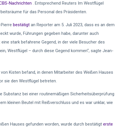
CBS-Nachrichten
. Entsprechend Reuters Im Westflügel
Arbeitsräume für das Personal des Präsidenten.
-Pierre
bestätigt
an Reporter am 5. Juli 2023, dass es an dem
ckt wurde, Führungen gegeben habe, darunter auch
 eine stark befahrene Gegend, in der viele Besucher des
sein, Westflügel – durch diese Gegend kommen“, sagte Jean-
e von Kisten befand, in denen Mitarbeiter des Weißen Hauses
r sie den Westflügel betreten.
 Substanz bei einer routinemäßigen Sicherheitsüberprüfung
em kleinen Beutel mit Reißverschluss und es war unklar, wie
 Weißen Hauses gefunden worden, wurde durch bestätigt
erste