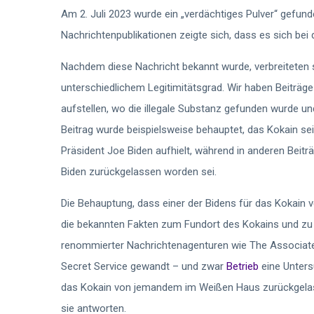
Am 2. Juli 2023 wurde ein „verdächtiges Pulver“ gefun
Nachrichtenpublikationen zeigte sich, dass es sich bei
Nachdem diese Nachricht bekannt wurde, verbreiteten s
unterschiedlichem Legitimitätsgrad. Wir haben Beiträg
aufstellen, wo die illegale Substanz gefunden wurde u
Beitrag wurde beispielsweise behauptet, das Kokain se
Präsident Joe Biden aufhielt, während in anderen Bei
Biden zurückgelassen worden sei.
Die Behauptung, dass einer der Bidens für das Kokain v
die bekannten Fakten zum Fundort des Kokains und zu 
renommierter Nachrichtenagenturen wie The Associate
Secret Service gewandt – und zwar
Betrieb
eine Unters
das Kokain von jemandem im Weißen Haus zurückgel
sie antworten.