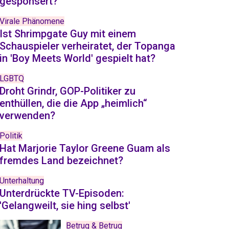
gesponsert?
Virale Phänomene
Ist Shrimpgate Guy mit einem
Schauspieler verheiratet, der Topanga
in 'Boy Meets World' gespielt hat?
LGBTQ
Droht Grindr, GOP-Politiker zu
enthüllen, die die App „heimlich“
verwenden?
Politik
Hat Marjorie Taylor Greene Guam als
fremdes Land bezeichnet?
Unterhaltung
Unterdrückte TV-Episoden:
'Gelangweilt, sie hing selbst'
Betrug & Betrug