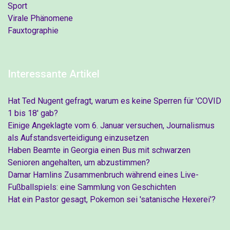
Sport
Virale Phänomene
Fauxtographie
Interessante Artikel
Hat Ted Nugent gefragt, warum es keine Sperren für 'COVID
1 bis 18' gab?
Einige Angeklagte vom 6. Januar versuchen, Journalismus
als Aufstandsverteidigung einzusetzen
Haben Beamte in Georgia einen Bus mit schwarzen
Senioren angehalten, um abzustimmen?
Damar Hamlins Zusammenbruch während eines Live-
Fußballspiels: eine Sammlung von Geschichten
Hat ein Pastor gesagt, Pokemon sei 'satanische Hexerei'?