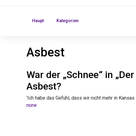
Haupt
Kategorien
Asbest
War der „Schnee“ in „Der
Asbest?
'Ich habe das Gefühl, dass wir nicht mehr in Kansas s
none