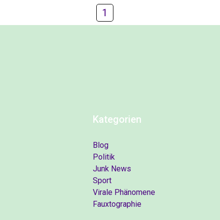
1
Kategorien
Blog
Politik
Junk News
Sport
Virale Phänomene
Fauxtographie