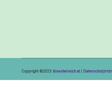
Copyright ©2023
iboesterreich.at
|
Datenschutzricht