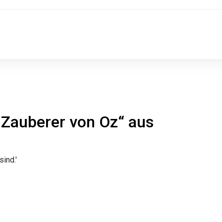
 Zauberer von Oz“ aus
ind.'