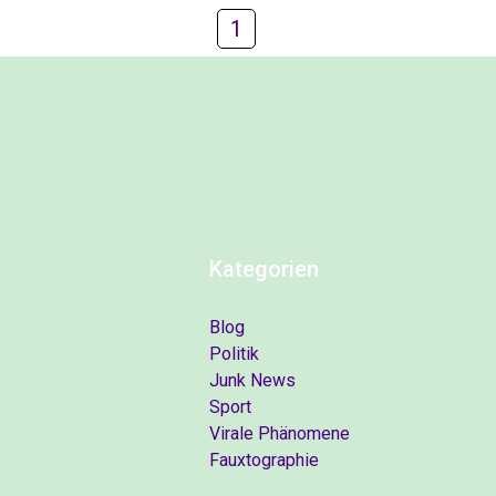
1
Kategorien
Blog
Politik
Junk News
Sport
Virale Phänomene
Fauxtographie