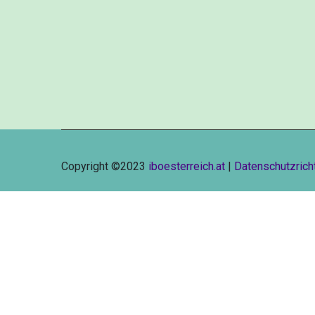
Copyright ©2023
iboesterreich.at
|
Datenschutzricht