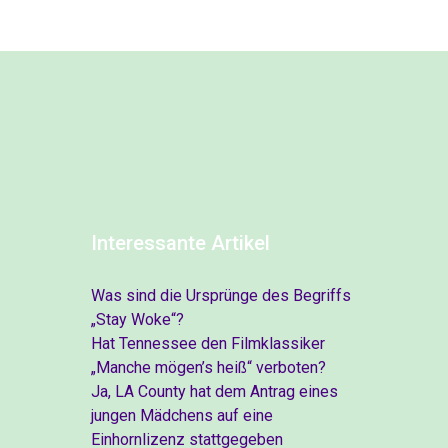
Interessante Artikel
Was sind die Ursprünge des Begriffs
„Stay Woke“?
Hat Tennessee den Filmklassiker
„Manche mögen’s heiß“ verboten?
Ja, LA County hat dem Antrag eines
jungen Mädchens auf eine
Einhornlizenz stattgegeben