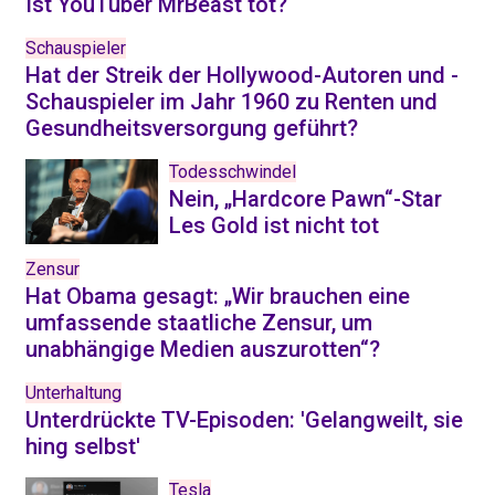
Ist YouTuber MrBeast tot?
Schauspieler
Hat der Streik der Hollywood-Autoren und -
Schauspieler im Jahr 1960 zu Renten und
Gesundheitsversorgung geführt?
Todesschwindel
Nein, „Hardcore Pawn“-Star
Les Gold ist nicht tot
Zensur
Hat Obama gesagt: „Wir brauchen eine
umfassende staatliche Zensur, um
unabhängige Medien auszurotten“?
Unterhaltung
Unterdrückte TV-Episoden: 'Gelangweilt, sie
hing selbst'
Tesla