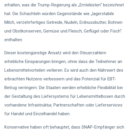
erhalten, was die Trump-Regierung als „Erntekisten“ bezeichnet
hat. Die Schachteln würden Gegenstände wie „lagerstabile
Milch, verzehrfertiges Getreide, Nudeln, Erdnussbutter, Bohnen
und Obstkonserven, Gemüse und Fleisch, Geflügel oder Fisch“
enthalten:
Dieser kostengünstige Ansatz wird den Steuerzahlern
erhebliche Einsparungen bringen, ohne dass die Teilnehmer an
Lebensmittelvorteilen verlieren. Es wird auch den Nährwert des
erbrachten Nutzens verbessern und das Potenzial für EBT-
Betrug verringern. Die Staaten werden erhebliche Flexibilität bei
der Gestaltung des Liefersystems für Lebensmittelboxen durch
vorhandene Infrastruktur, Partnerschaften oder Lieferservices
für Handel und Einzelhandel haben.
Konservative haben oft behauptet, dass SNAP-Empfänger sich