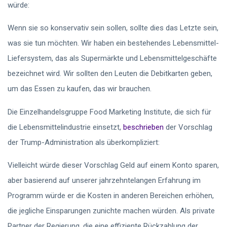
würde:
Wenn sie so konservativ sein sollen, sollte dies das Letzte sein,
was sie tun möchten. Wir haben ein bestehendes Lebensmittel-
Liefersystem, das als Supermärkte und Lebensmittelgeschäfte
bezeichnet wird. Wir sollten den Leuten die Debitkarten geben,
um das Essen zu kaufen, das wir brauchen.
Die Einzelhandelsgruppe Food Marketing Institute, die sich für
die Lebensmittelindustrie einsetzt,
beschrieben
der Vorschlag
der Trump-Administration als überkompliziert:
Vielleicht würde dieser Vorschlag Geld auf einem Konto sparen,
aber basierend auf unserer jahrzehntelangen Erfahrung im
Programm würde er die Kosten in anderen Bereichen erhöhen,
die jegliche Einsparungen zunichte machen würden. Als private
Partner der Regierung, die eine effiziente Rückzahlung der