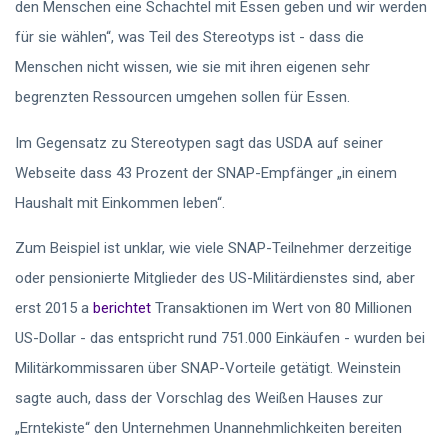
den Menschen eine Schachtel mit Essen geben und wir werden
für sie wählen“, was Teil des Stereotyps ist - dass die
Menschen nicht wissen, wie sie mit ihren eigenen sehr
begrenzten Ressourcen umgehen sollen für Essen.
Im Gegensatz zu Stereotypen sagt das USDA auf seiner
Webseite dass 43 Prozent der SNAP-Empfänger „in einem
Haushalt mit Einkommen leben“.
Zum Beispiel ist unklar, wie viele SNAP-Teilnehmer derzeitige
oder pensionierte Mitglieder des US-Militärdienstes sind, aber
erst 2015 a
berichtet
Transaktionen im Wert von 80 Millionen
US-Dollar - das entspricht rund 751.000 Einkäufen - wurden bei
Militärkommissaren über SNAP-Vorteile getätigt. Weinstein
sagte auch, dass der Vorschlag des Weißen Hauses zur
„Erntekiste“ den Unternehmen Unannehmlichkeiten bereiten