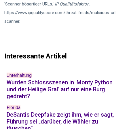
'Scanner bösartiger URLs.'
IP-Qualitätsfaktor
,
https://www.ipqualityscore.com/threat-feeds/malicious-url-
scanner.
Interessante Artikel
Unterhaltung
Wurden Schlossszenen in 'Monty Python
und der Heilige Gral' auf nur eine Burg
gedreht?
Florida
DeSantis Deepfake zeigt ihm, wie er sagt,
Führung sei „darüber, die Wähler zu
täuschen“