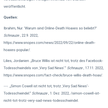
veröffentlicht.
Quellen:
Ibrahim, Nur. 'Warum sind Online-Death Hoaxes so beliebt?'
Schnauze
, 22.9. 2022,
https://www.snopes.com/news/2022/09/22/online-death-
hoaxes-popular/.
Lilies, Jordanien. „Bruce Willis ist nicht tot, trotz des Facebook-
Todesschwindels von ‚Very Sad News‘.“
Schnauze
, 17.11. 2022,
https://www.snopes.com/fact-check/bruce-willis-death-hoax/.
---. „Simon Cowell ist nicht tot, trotz ‚Very Sad News‘-
Todesschwindel.“
Schnauze
, 1. Dez. 2022, /simon-cowell-ist-
nicht-tot-trotz-very-sad-news-todesschwindel.