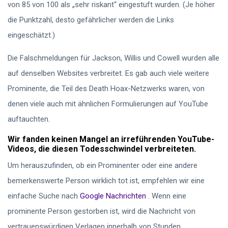
von 85 von 100 als „sehr riskant“ eingestuft wurden. (Je höher
die Punktzahl, desto gefährlicher werden die Links
eingeschätzt.)
Die Falschmeldungen für Jackson, Willis und Cowell wurden alle
auf denselben Websites verbreitet. Es gab auch viele weitere
Prominente, die Teil des Death Hoax-Netzwerks waren, von
denen viele auch mit ähnlichen Formulierungen auf YouTube
auftauchten.
Wir fanden keinen Mangel an irreführenden YouTube-
Videos, die diesen Todesschwindel verbreiteten.
Um herauszufinden, ob ein Prominenter oder eine andere
bemerkenswerte Person wirklich tot ist, empfehlen wir eine
einfache Suche nach
Google Nachrichten
. Wenn eine
prominente Person gestorben ist, wird die Nachricht von
vertrauenswürdigen Verlagen innerhalb von Stunden