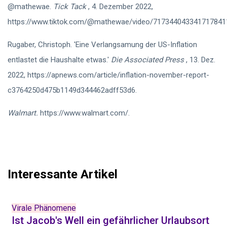
@mathewae.
Tick ​​Tack
, 4. Dezember 2022,
https://www.tiktok.com/@mathewae/video/717344043341717841
Rugaber, Christoph. 'Eine Verlangsamung der US-Inflation
entlastet die Haushalte etwas.'
Die Associated Press
, 13. Dez.
2022, https://apnews.com/article/inflation-november-report-
c3764250d475b1149d344462adff53d6.
Walmart.
https://www.walmart.com/.
Interessante Artikel
Virale Phänomene
Ist Jacob's Well ein gefährlicher Urlaubsort