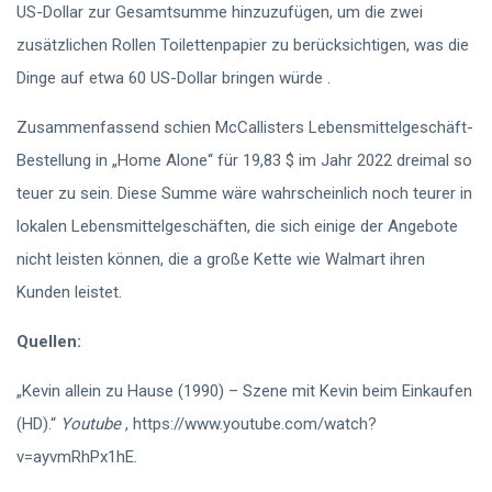
US-Dollar zur Gesamtsumme hinzuzufügen, um die zwei
zusätzlichen Rollen Toilettenpapier zu berücksichtigen, was die
Dinge auf etwa 60 US-Dollar bringen würde .
Zusammenfassend schien McCallisters Lebensmittelgeschäft-
Bestellung in „Home Alone“ für 19,83 $ im Jahr 2022 dreimal so
teuer zu sein. Diese Summe wäre wahrscheinlich noch teurer in
lokalen Lebensmittelgeschäften, die sich einige der Angebote
nicht leisten können, die a große Kette wie Walmart ihren
Kunden leistet.
Quellen:
„Kevin allein zu Hause (1990) – Szene mit Kevin beim Einkaufen
(HD).“
Youtube
, https://www.youtube.com/watch?
v=ayvmRhPx1hE.