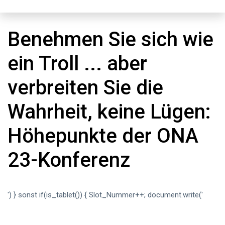
Benehmen Sie sich wie
ein Troll ... aber
verbreiten Sie die
Wahrheit, keine Lügen:
Höhepunkte der ONA
23-Konferenz
') } sonst if(is_tablet()) { Slot_Nummer++; document.write('