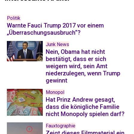
Politik
Warnte Fauci Trump 2017 vor einem
„Überraschungsausbruch“?
Junk News
Nein, Obama hat nicht
bestätigt, dass er sich
weigern wird, sein Amt
niederzulegen, wenn Trump
gewinnt
Monopol
Hat Prinz Andrew gesagt,
dass die königliche Familie
nicht Monopoly spielen darf?
Fauxtographie
Zeigt dieses Filmmaterial ein