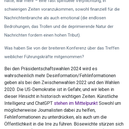
hatte, war mehr – eine fast spirituelle Verpflichtung, in
schwierigen Zeiten voranzukommen, sowohl finanziell für die
Nachrichtenbranche als auch emotional (die endlosen
Bedrohungen, das Trollen und die deprimierende Natur der
Nachrichten fordern einen hohen Tribut).
Was haben Sie von der breiteren Konferenz über das Treffen
weiblicher Führungskräfte mitgenommen?
Bei den Präsidentschaftswahlen 2024 wird es
wahrscheinlich mehr Desinformation/Fehlinformationen
geben als bei den Zwischenwahlen 2022 und den Wahlen
2020. Die US-Demokratie ist in Gefahr, und wir leben in
dieser Hinsicht in historisch wichtigen Zeiten. Künstliche
Intelligenz und ChatGPT
stehen im Mittelpunkt
Sowohl um
möglicherweise Journalisten dabei zu helfen,
Fehlinformationen zu unterdrücken, als auch um die
Öffentlichkeit in die Irre zu führen. Bösewichte stürzen sich