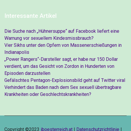
Interessante Artikel
Die Suche nach „Hühnersuppe“ auf Facebook liefert eine
Warnung vor sexuellem Kindesmissbrauch?
Vier Sikhs unter den Opfern von Massenerschießungen in
Indianapolis
„Power Rangers“-Darsteller sagt, er habe nur 150 Dollar
verdient, um das Gesicht von Zordon in Hunderten von
Episoden darzustellen
Gefälschtes Pentagon-Explosionsbild geht auf Twitter viral
Verhindert das Baden nach dem Sex sexuell übertragbare
Krankheiten oder Geschlechtskrankheiten?
Copyright ©2023
iboesterreich.at
|
Datenschutzrichtlinie
|