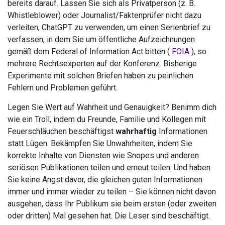
bereits darauf. Lassen Sie sich als Privatperson (z. B.
Whistleblower) oder Journalist/Faktenprüfer nicht dazu
verleiten, ChatGPT zu verwenden, um einen Serienbrief zu
verfassen, in dem Sie um öffentliche Aufzeichnungen
gemäß dem Federal of Information Act bitten (
FOIA
), so
mehrere Rechtsexperten auf der Konferenz. Bisherige
Experimente mit solchen Briefen haben zu peinlichen
Fehlern und Problemen geführt.
Legen Sie Wert auf Wahrheit und Genauigkeit? Benimm dich
wie ein Troll, indem du Freunde, Familie und Kollegen mit
Feuerschläuchen beschäftigst
wahrhaftig
Informationen
statt Lügen. Bekämpfen Sie Unwahrheiten, indem Sie
korrekte Inhalte von Diensten wie Snopes und anderen
seriösen Publikationen teilen und erneut teilen. Und haben
Sie keine Angst davor, die gleichen guten Informationen
immer und immer wieder zu teilen – Sie können nicht davon
ausgehen, dass Ihr Publikum sie beim ersten (oder zweiten
oder dritten) Mal gesehen hat. Die Leser sind beschäftigt.