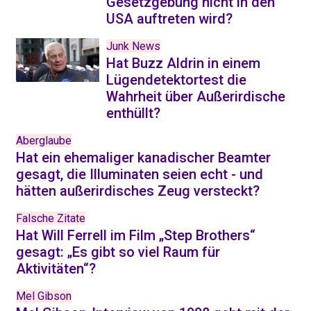
Gesetzgebung nicht in den
USA auftreten wird?
Junk News
Hat Buzz Aldrin in einem
Lügendetektortest die
Wahrheit über Außerirdische
enthüllt?
Aberglaube
Hat ein ehemaliger kanadischer Beamter
gesagt, die Illuminaten seien echt - und
hätten außerirdisches Zeug versteckt?
Falsche Zitate
Hat Will Ferrell im Film „Step Brothers“
gesagt: „Es gibt so viel Raum für
Aktivitäten“?
Mel Gibson