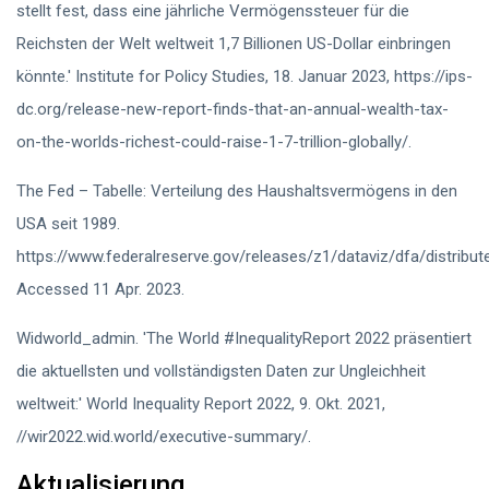
stellt fest, dass eine jährliche Vermögenssteuer für die
Reichsten der Welt weltweit 1,7 Billionen US-Dollar einbringen
könnte.' Institute for Policy Studies, 18. Januar 2023, https://ips-
dc.org/release-new-report-finds-that-an-annual-wealth-tax-
on-the-worlds-richest-could-raise-1-7-trillion-globally/.
The Fed – Tabelle: Verteilung des Haushaltsvermögens in den
USA seit 1989.
https://www.federalreserve.gov/releases/z1/dataviz/dfa/distribute
Accessed 11 Apr. 2023.
Widworld_admin. 'The World #InequalityReport 2022 präsentiert
die aktuellsten und vollständigsten Daten zur Ungleichheit
weltweit:' World Inequality Report 2022, 9. Okt. 2021,
//wir2022.wid.world/executive-summary/.
Aktualisierung