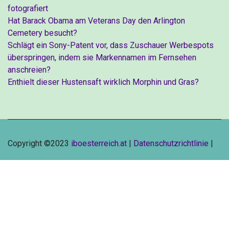
fotografiert
Hat Barack Obama am Veterans Day den Arlington
Cemetery besucht?
Schlägt ein Sony-Patent vor, dass Zuschauer Werbespots
überspringen, indem sie Markennamen im Fernsehen
anschreien?
Enthielt dieser Hustensaft wirklich Morphin und Gras?
Copyright ©2023
iboesterreich.at
|
Datenschutzrichtlinie
|