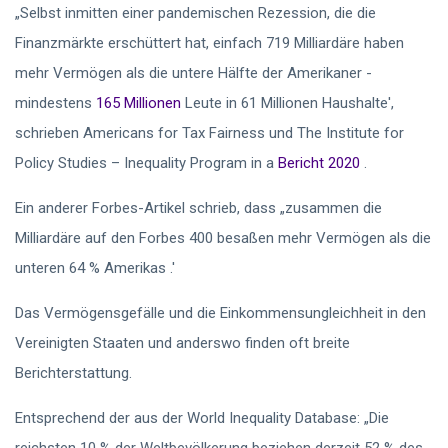
„Selbst inmitten einer pandemischen Rezession, die die
Finanzmärkte erschüttert hat, einfach
719 Milliardäre haben
mehr Vermögen als die untere Hälfte der Amerikaner
-
mindestens
165 Millionen
Leute in 61 Millionen Haushalte',
schrieben Americans for Tax Fairness und The Institute for
Policy Studies – Inequality Program in a
Bericht 2020
.
Ein anderer Forbes-Artikel schrieb, dass „zusammen die
Milliardäre auf den Forbes 400
besaßen mehr Vermögen als die
unteren 64 % Amerikas
.'
Das Vermögensgefälle und die Einkommensungleichheit in den
Vereinigten Staaten und anderswo finden oft breite
Berichterstattung.
Entsprechend der
aus der World Inequality Database: „Die