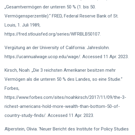
„Gesamtvermögen der unteren 50 % (1. bis 50.
Vermögensperzentile).“ FRED, Federal Reserve Bank of St.
Louis, 1. Juli 1989,
https://fred.stlouisfed.org/series/WFRBLB50107.
Vergütung an der University of California: Jahreslohn.
https://ucannualwage.ucop.edu/wage/. Accessed 11 Apr. 2023.
Kirsch, Noah. „Die 3 reichsten Amerikaner besitzen mehr
Vermögen als die unteren 50 % des Landes, so eine Studie.“
Forbes,
https://www.forbes.com/sites/noahkirsch/2017/11/09/the-3-
richest-americans-hold-more-wealth-than-bottom-50-of-
country-study-finds/. Accessed 11 Apr. 2023.
Alperstein, Olivia. 'Neuer Bericht des Institute for Policy Studies