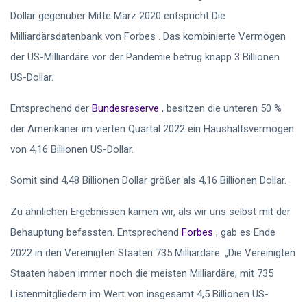
Dollar gegenüber Mitte März 2020 entspricht Die
Milliardärsdatenbank von Forbes . Das kombinierte Vermögen
der US-Milliardäre vor der Pandemie betrug knapp 3 Billionen
US-Dollar.
Entsprechend der
Bundesreserve
, besitzen die unteren 50 %
der Amerikaner im vierten Quartal 2022 ein Haushaltsvermögen
von 4,16 Billionen US-Dollar.
Somit sind 4,48 Billionen Dollar größer als 4,16 Billionen Dollar.
Zu ähnlichen Ergebnissen kamen wir, als wir uns selbst mit der
Behauptung befassten. Entsprechend
Forbes
, gab es Ende
2022 in den Vereinigten Staaten 735 Milliardäre. „Die Vereinigten
Staaten haben immer noch die meisten Milliardäre, mit 735
Listenmitgliedern im Wert von insgesamt 4,5 Billionen US-