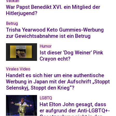
Vatikan
War Papst Benedikt XVI. ein Mitglied der
Hitlerjugend?
Betrug
Trisha Yearwood Keto Gummies-Werbung
zur Gewichtsabnahme ist ein Betrug
Humor
Ist dieser 'Dog Weiner' Pink
Crayon echt?
Virales Video
Handelt es sich hier um eine authentische
Werbung in Japan mit der Aufschrift „Stoppt
Selenskyj, Stoppt den Krieg“?
LGBTQ
Hat Elton John gesagt, dass
er aufgrund der Anti-LGBTQ+-