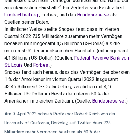
Milliardäre jetzt mehr Vermögen besitzen als die Hälfte der
amerikanischen Haushalte“. Ein Vertreter von Reich zitiert
Ungleichheit.org
, Forbes , und das
Bundesreserve
als
Quellen seiner Daten.
In ähnlicher Weise stellte Snopes fest, dass im vierten
Quartal 2022 735 Milliardäre zusammen mehr Vermögen
besaßen (mit insgesamt 4,5 Billionen US-Dollar) als die
unteren 50 % der amerikanischen Haushalte (mit insgesamt
4,1 Billionen US-Dollar). (Quellen:
Federal Reserve Bank von
St. Louis
Und
Forbes
.)
Snopes fand auch heraus, dass das Vermögen der obersten
1 % der Amerikaner im vierten Quartal 2022 insgesamt
43,45 Billionen US-Dollar betrug, verglichen mit 4,16
Billionen US-Dollar im Besitz der unteren 50 % der
Amerikaner im gleichen Zeitraum. (Quelle:
Bundesreserve
.)
Am 9. April 2023 schrieb Professor Robert Reich von der
University of California, Berkeley, auf Twitter, dass 728
Milliardäre mehr Vermögen besitzen als 50 % der