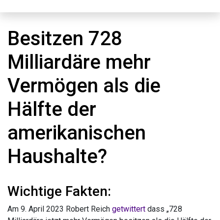
Besitzen 728
Milliardäre mehr
Vermögen als die
Hälfte der
amerikanischen
Haushalte?
Wichtige Fakten:
Am 9. April 2023 Robert Reich
getwittert
dass „728