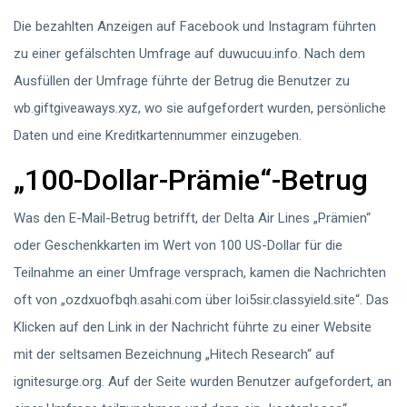
Die bezahlten Anzeigen auf Facebook und Instagram führten
zu einer gefälschten Umfrage auf duwucuu.info. Nach dem
Ausfüllen der Umfrage führte der Betrug die Benutzer zu
wb.giftgiveaways.xyz, wo sie aufgefordert wurden, persönliche
Daten und eine Kreditkartennummer einzugeben.
„100-Dollar-Prämie“-Betrug
Was den E-Mail-Betrug betrifft, der Delta Air Lines „Prämien“
oder Geschenkkarten im Wert von 100 US-Dollar für die
Teilnahme an einer Umfrage versprach, kamen die Nachrichten
oft von „ozdxuofbqh.asahi.com über loi5sir.classyield.site“. Das
Klicken auf den Link in der Nachricht führte zu einer Website
mit der seltsamen Bezeichnung „Hitech Research“ auf
ignitesurge.org. Auf der Seite wurden Benutzer aufgefordert, an