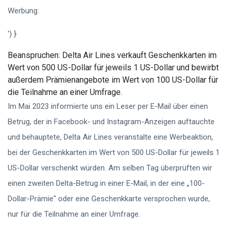
Werbung:
') }
Beanspruchen:
Delta Air Lines verkauft Geschenkkarten im
Wert von 500 US-Dollar für jeweils 1 US-Dollar und bewirbt
außerdem Prämienangebote im Wert von 100 US-Dollar für
die Teilnahme an einer Umfrage.
Im Mai 2023 informierte uns ein Leser per E-Mail über einen
Betrug, der in Facebook- und Instagram-Anzeigen auftauchte
und behauptete, Delta Air Lines veranstalte eine Werbeaktion,
bei der Geschenkkarten im Wert von 500 US-Dollar für jeweils 1
US-Dollar verschenkt würden. Am selben Tag überprüften wir
einen zweiten Delta-Betrug in einer E-Mail, in der eine „100-
Dollar-Prämie“ oder eine Geschenkkarte versprochen wurde,
nur für die Teilnahme an einer Umfrage.