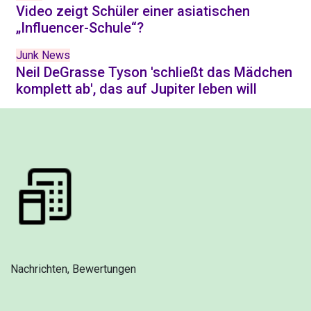
Video zeigt Schüler einer asiatischen
„Influencer-Schule“?
Junk News
Neil DeGrasse Tyson 'schließt das Mädchen
komplett ab', das auf Jupiter leben will
Nachrichten, Bewertungen