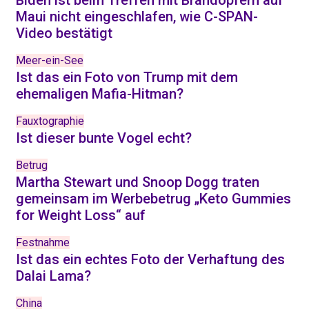
Biden ist beim Treffen mit Brandopfern auf
Maui nicht eingeschlafen, wie C-SPAN-
Video bestätigt
Meer-ein-See
Ist das ein Foto von Trump mit dem
ehemaligen Mafia-Hitman?
Fauxtographie
Ist dieser bunte Vogel echt?
Betrug
Martha Stewart und Snoop Dogg traten
gemeinsam im Werbebetrug „Keto Gummies
for Weight Loss“ auf
Festnahme
Ist das ein echtes Foto der Verhaftung des
Dalai Lama?
China