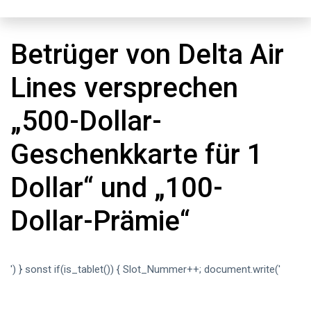
Betrüger von Delta Air
Lines versprechen
„500-Dollar-
Geschenkkarte für 1
Dollar“ und „100-
Dollar-Prämie“
') } sonst if(is_tablet()) { Slot_Nummer++; document.write('