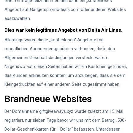
einer Umfrage teilzunehmen und dann ein „kostenloses“
Angebot auf Gadgetspromodeals.com oder anderen Websites
auszuwählen.
Dies war kein legitimes Angebot von Delta Air Lines.
Allerdings waren diese „kostenlosen“ Angebote mit
monatlichen Abonnementgebühren verbunden, die in den
Allgemeinen Geschäftsbedingungen versteckt waren.
Nirgendwo auf diesen Seiten haben wir ein Kästchen gefunden,
das Kunden ankreuzen konnten, um anzuzeigen, dass sie dem
Kleingedruckten auf einer anderen Seite zugestimmt haben.
Brandneue Websites
Der Domainname giftgiveaways.xyz wurde zuletzt am 15. Mai
registriert, nur sieben Tage bevor wir uns mit dem Betrug „500-
Dollar-Geschenkkarten für 1 Dollar“ befassten. Unterdessen