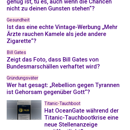
genug ist, tu es, auch wenn die Chancen
nicht zu deinen Gunsten stehen“?
Gesundheit
Ist das eine echte Vintage-Werbung „Mehr
Ärzte rauchen Kamele als jede andere
Zigarette“?
Bill Gates
Zeigt das Foto, dass Bill Gates von
Bundesmarschällen verhaftet wird?
Gründungsväter
Wer hat gesagt: „Rebellion gegen Tyrannen
ist Gehorsam gegenüber Gott“?
Titanic-Tauchboot
Hat OceanGate während der
Titanic-Tauchbootkrise eine
neue Stellenanzeige