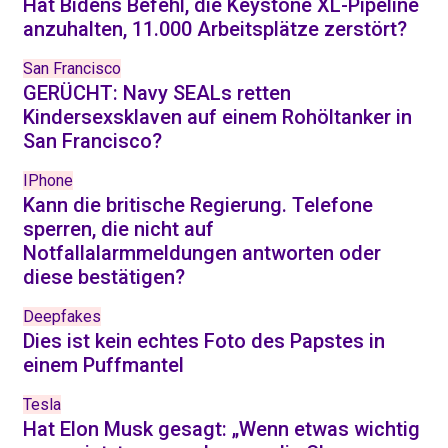
Hat Bidens Befehl, die Keystone XL-Pipeline
anzuhalten, 11.000 Arbeitsplätze zerstört?
San Francisco
GERÜCHT: Navy SEALs retten
Kindersexsklaven auf einem Rohöltanker in
San Francisco?
IPhone
Kann die britische Regierung. Telefone
sperren, die nicht auf
Notfallalarmmeldungen antworten oder
diese bestätigen?
Deepfakes
Dies ist kein echtes Foto des Papstes in
einem Puffmantel
Tesla
Hat Elon Musk gesagt: „Wenn etwas wichtig