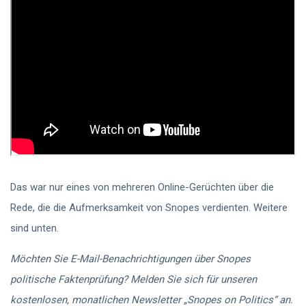
Das war nur eines von mehreren Online-Gerüchten über die
Rede, die die Aufmerksamkeit von Snopes verdienten. Weitere
sind unten.
Möchten Sie E-Mail-Benachrichtigungen über Snopes
politische Faktenprüfung? Melden Sie sich für unseren
kostenlosen, monatlichen Newsletter „Snopes on Politics“ an.