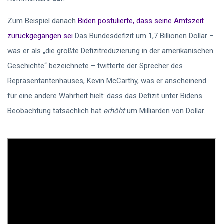
Zum Beispiel danach
Biden postulierte, dass seine Amtszeit
zurückgegangen sei
Das Bundesdefizit um 1,7 Billionen Dollar –
was er als „die größte Defizitreduzierung in der amerikanischen
Geschichte“ bezeichnete – twitterte der Sprecher des
Repräsentantenhauses, Kevin McCarthy, was er anscheinend
für eine andere Wahrheit hielt: dass das Defizit unter Bidens
Beobachtung tatsächlich hat
erhöht
um Milliarden von Dollar.