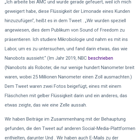
„Ich arbeite bei AMC und wurde gerade gefeuert, weil ich mich
geweigert habe, diese Flüssigkeit der Limonade eines Kunden
hinzuzufügen“, heißt es in dem Tweet
. „Wir wurden speziell
angewiesen, dies dem Publikum von Sound of Freedom zu
präsentieren. Ich studiere Mikrobiologie und nahm es mit ins
Labor, um es zu untersuchen, und fand darin etwas, das wie
Nanobots aussieht.“ (Im Jahr 2019, NBC
beschrieben
(Nanobots als Roboter, die nur wenige hundert Nanometer breit
waren, wobei 25 Millionen Nanometer einen Zoll ausmachten.)
Dem Tweet waren zwei Fotos beigefügt, eines mit einem
Fläschchen mit gelber Flüssigkeit darin und ein anderes, das
etwas zeigte, das wie eine Zelle aussah.
Wir haben Beiträge im Zusammenhang mit der Behauptung
gefunden, die den Tweet auf anderen Social-Media-Plattformen
enthielten, darunter
Und
. Wir haben auch E-Mails zu der