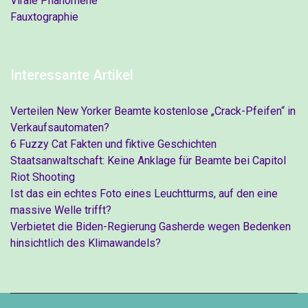
Virale Phänomene
Fauxtographie
Interessante Artikel
Verteilen New Yorker Beamte kostenlose „Crack-Pfeifen“ in
Verkaufsautomaten?
6 Fuzzy Cat Fakten und fiktive Geschichten
Staatsanwaltschaft: Keine Anklage für Beamte bei Capitol
Riot Shooting
Ist das ein echtes Foto eines Leuchtturms, auf den eine
massive Welle trifft?
Verbietet die Biden-Regierung Gasherde wegen Bedenken
hinsichtlich des Klimawandels?