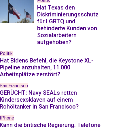
Politik
Hat Texas den
Diskriminierungsschutz
für LGBTQ und
behinderte Kunden von
Sozialarbeitern
aufgehoben?
Politik
Hat Bidens Befehl, die Keystone XL-
Pipeline anzuhalten, 11.000
Arbeitsplätze zerstört?
San Francisco
GERÜCHT: Navy SEALs retten
Kindersexsklaven auf einem
Rohöltanker in San Francisco?
IPhone
Kann die britische Regierung. Telefone