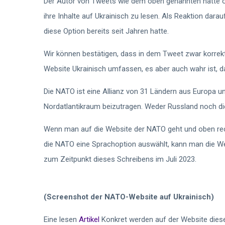
Der Autor von Tweets wie dem oben genannten hatte of
ihre Inhalte auf Ukrainisch zu lesen. Als Reaktion darau
diese Option bereits seit Jahren hatte.
Wir können bestätigen, dass in dem Tweet zwar korrek
Website Ukrainisch umfassen, es aber auch wahr ist, das
Die NATO ist eine Allianz von 31 Ländern aus Europa u
Nordatlantikraum beizutragen. Weder Russland noch die
Wenn man auf die Website der NATO geht und oben rec
die NATO eine Sprachoption auswählt, kann man die Webs
zum Zeitpunkt dieses Schreibens im Juli 2023.
(Screenshot der NATO-Website auf Ukrainisch)
Eine lesen
Artikel
Konkret werden auf der Website diese