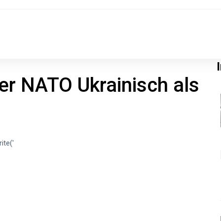
der NATO Ukrainisch als
ite('