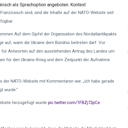
inisch als Sprachoption angeboten.
Kontext
Französisch sind, sind die Inhalte auf der NATO-Website seit
fügbar.
ommen Auf dem Gipfel der Organisation des Nordatlantikpakts
age auf, wann die Ukraine dem Bündnis beitreten darf. Vor
lan für Antworten auf den ausstehenden Antrag des Landes
um
ngen für den Ukraine-Krieg und dem Zeitpunkt der Aufnahme
ts der NATO-Website mit Kommentaren wie: „Ich habe gerade
t wurde.“
ebsite hinzugefügt wurde
pic.twitter.com/1FBZj72pCe