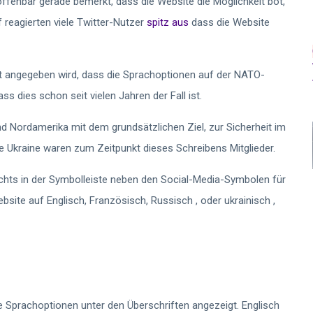
fenbar gerade bemerkt, dass die Website die Möglichkeit bot,
f reagierten viele Twitter-Nutzer
spitz
aus
dass die Website
t angegeben wird, dass die Sprachoptionen auf der NATO-
s dies schon seit vielen Jahren der Fall ist.
nd Nordamerika mit dem grundsätzlichen Ziel, zur Sicherheit im
 Ukraine waren zum Zeitpunkt dieses Schreibens Mitglieder.
hts in der Symbolleiste neben den Social-Media-Symbolen für
ite auf Englisch, Französisch, Russisch , oder ukrainisch ,
 Sprachoptionen unter den Überschriften angezeigt. Englisch