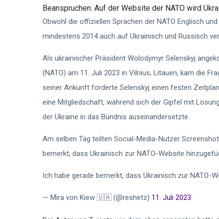
Beanspruchen:
Auf der Website der NATO wird Ukra
Obwohl die offiziellen Sprachen der NATO Englisch und 
mindestens 2014 auch auf Ukrainisch und Russisch ver
Als ukrainischer Präsident Wolodymyr Selenskyj angek
(NATO) am 11. Juli 2023 in Vilnius, Litauen, kam die Fr
seiner Ankunft forderte Selenskyj einen festen Zeitp
eine Mitgliedschaft, während sich der Gipfel mit Lösu
der Ukraine in das Bündnis auseinandersetzte.
Am selben Tag teilten Social-Media-Nutzer Screensho
bemerkt, dass Ukrainisch zur NATO-Website hinzugefüg
Ich habe gerade bemerkt, dass Ukrainisch zur NATO-W
— Mira von Kiew 🇺🇦 (@reshetz)
11. Juli 2023