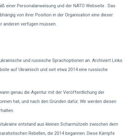
 einer Personalanweisung und der NATO Webseite . Das
 abhängig von ihrer Position in der Organisation eine dieser
der anderen verfügen müssen.
ukrainische und russische Sprachoptionen an. Archiviert Links
bsite auf Ukrainisch und seit etwa 2014 eine russische
ann genau die Agentur mit der Veröffentlichung der
gonnen hat, und nach den Gründen dafür. Wir werden diesen
rhalten.
stukraine entstand aus kleinen Scharmützeln zwischen dem
eparatistischen Rebellen, die 2014 begannen. Diese Kämpfe