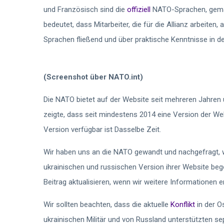
und Französisch sind die
offiziell
NATO-Sprachen, gemäß
bedeutet, dass Mitarbeiter, die für die Allianz arbeiten,
Sprachen fließend und über praktische Kenntnisse in 
(Screenshot über NATO.int)
Die NATO bietet auf der Website seit mehreren Jahren 
zeigte, dass seit mindestens 2014 eine Version der We
Version verfügbar ist Dasselbe Zeit.
Wir haben uns an die NATO gewandt und nachgefragt, w
ukrainischen und russischen Version ihrer Website be
Beitrag aktualisieren, wenn wir weitere Informationen e
Wir sollten beachten, dass die aktuelle
Konflikt
in der O
ukrainischen Militär und von Russland unterstützten s