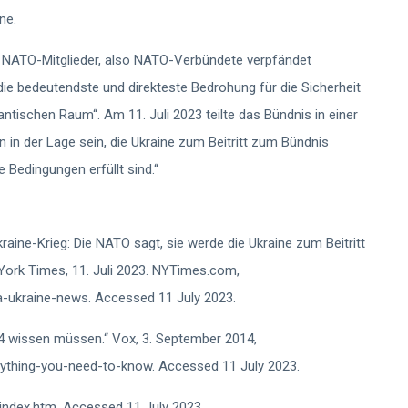
ne.
 NATO-Mitglieder, also NATO-Verbündete verpfändet
„die bedeutendste und direkteste Bedrohung für die Sicherheit
tlantischen Raum“. Am 11. Juli 2023 teilte das Bündnis in einer
in der Lage sein, die Ukraine zum Beitritt zum Bündnis
 Bedingungen erfüllt sind.“
aine-Krieg: Die NATO sagt, sie werde die Ukraine zum Beitritt
w York Times, 11. Juli 2023. NYTimes.com,
a-ukraine-news. Accessed 11 July 2023.
014 wissen müssen.“ Vox, 3. September 2014,
ything-you-need-to-know. Accessed 11 July 2023.
/index.htm. Accessed 11 July 2023.