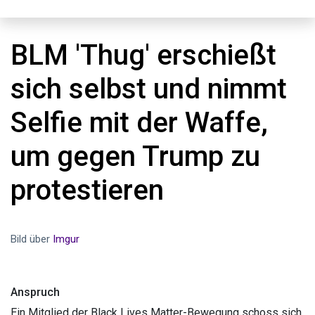
BLM 'Thug' erschießt
sich selbst und nimmt
Selfie mit der Waffe,
um gegen Trump zu
protestieren
Bild über
Imgur
Anspruch
Ein Mitglied der Black Lives Matter-Bewegung schoss sich