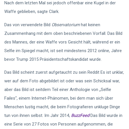
Nach dem letzten Mal sei jedoch offenbar eine Kugel in der
Waffe geblieben, sagte Clark.
Das von verwendete Bild
Observatorium
hat keinen
Zusammenhang mit dem oben beschriebenen Vorfall. Das Bild
des Mannes, der eine Waffe vors Gesicht hält, während er ein
Selfie im Spiegel macht, ist seit mindestens 2012 online, Jahre
bevor Trump 2015 Präsidentschaftskandidat wurde.
Das Bild scheint zuerst aufgetaucht zu sein Reddit Es ist unklar,
wer auf dem Foto abgebildet ist oder was sein Schicksal war,
aber das Bild ist seitdem Teil einer Anthologie von „Selfie
Failes“, einem Internet-Phänomen, bei dem man sich über
Menschen lustig macht, die beim Fotografieren unkluge Dinge
tun von ihnen selbst. Im Jahr 2014,
BuzzFeed
Das Bild wurde in
eine Serie von 27 Fotos von Personen aufgenommen, die