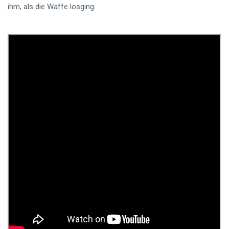
ihm, als die Waffe losging.