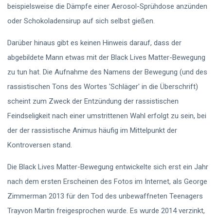
beispielsweise die Dämpfe einer Aerosol-Sprühdose anzünden
oder Schokoladensirup auf sich selbst gießen.
Darüber hinaus gibt es keinen Hinweis darauf, dass der
abgebildete Mann etwas mit der Black Lives Matter-Bewegung
zu tun hat. Die Aufnahme des Namens der Bewegung (und des
rassistischen Tons des Wortes 'Schläger' in die Überschrift)
scheint zum Zweck der Entzündung der rassistischen
Feindseligkeit nach einer umstrittenen Wahl erfolgt zu sein, bei
der der rassistische Animus häufig im Mittelpunkt der
Kontroversen stand.
Die Black Lives Matter-Bewegung entwickelte sich erst ein Jahr
nach dem ersten Erscheinen des Fotos im Internet, als George
Zimmerman 2013 für den Tod des unbewaffneten Teenagers
Trayvon Martin freigesprochen wurde. Es wurde 2014 verzinkt,