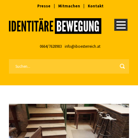
Presse
|
Mitmachen
|
Kontakt
0664/7628983
info@iboesterreich.at