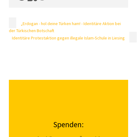
„Erdogan - hol deine Türken ham! - Identitäre Aktion bei
der Türkischen Botschaft
Identitäre Protestaktion gegen illegale Islam-Schule in Liesing
Spenden: