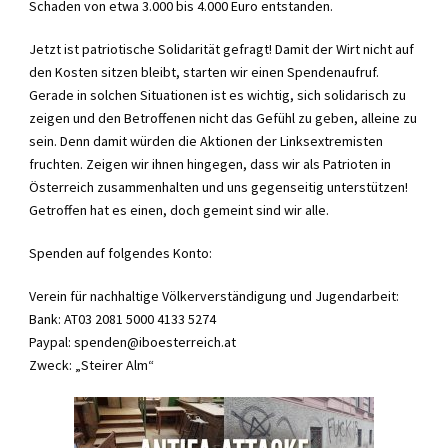
Schaden von etwa 3.000 bis 4.000 Euro entstanden.
Jetzt ist patriotische Solidarität gefragt! Damit der Wirt nicht auf
den Kosten sitzen bleibt, starten wir einen Spendenaufruf.
Gerade in solchen Situationen ist es wichtig, sich solidarisch zu
zeigen und den Betroffenen nicht das Gefühl zu geben, alleine zu
sein. Denn damit würden die Aktionen der Linksextremisten
fruchten. Zeigen wir ihnen hingegen, dass wir als Patrioten in
Österreich zusammenhalten und uns gegenseitig unterstützen!
Getroffen hat es einen, doch gemeint sind wir alle.
Spenden auf folgendes Konto:
Verein für nachhaltige Völkerverständigung und Jugendarbeit:
Bank: AT03 2081 5000 4133 5274
Paypal:
spenden@iboesterreich.at
Zweck: „Steirer Alm“