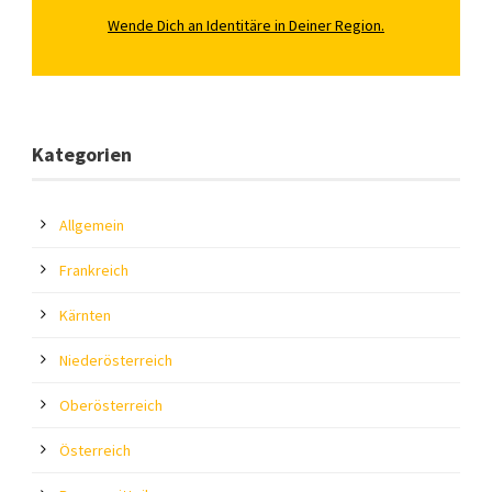
Wende Dich an Identitäre in Deiner Region.
Kategorien
Allgemein
Frankreich
Kärnten
Niederösterreich
Oberösterreich
Österreich