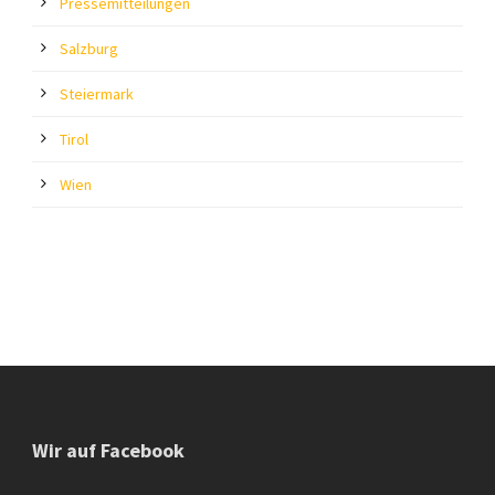
Pressemitteilungen
Salzburg
Steiermark
Tirol
Wien
Wir auf Facebook