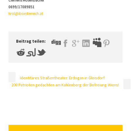
Clemens Mösenbacher
0699/17089851
tirol@iboesterreich.at
Beitrag teilen:
Identitäres Straßentheater: Erdogan in Gleisdorf
200 Patrioten gedachten am Kahlenberg der Befreiung Wiens!