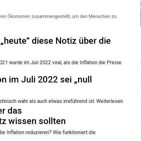
en von Ökonomen zusammengestellt, um den Menschen zu
 „heute“ diese Notiz über die
21 wurde im Juli 2022 viral, als die Inflation die Preise
on im Juli 2022 sei „null
chnisch wahr als auch etwas irreführend ist.
Weiterlesen
er das
z wissen sollten
e Inflation reduzieren? Wie funktioniert die