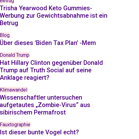
Betrug
Trisha Yearwood Keto Gummies-
Werbung zur Gewichtsabnahme ist ein
Betrug
Blog
Über dieses 'Biden Tax Plan' -Mem
Donald Trump
Hat Hillary Clinton gegenüber Donald
Trump auf Truth Social auf seine
Anklage reagiert?
Klimawandel
Wissenschaftler untersuchen
aufgetautes „Zombie-Virus“ aus
sibirischem Permafrost
Fauxtographie
Ist dieser bunte Vogel echt?