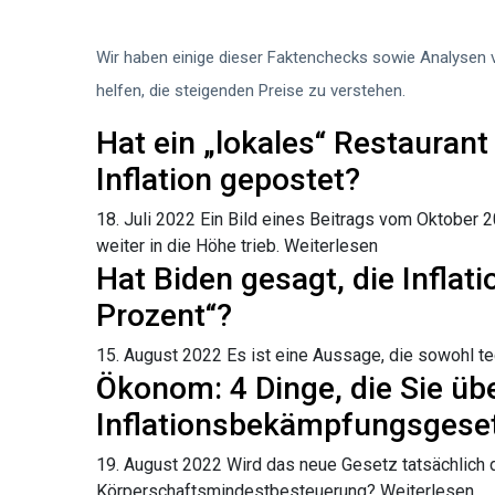
Wir haben einige dieser Faktenchecks sowie Analys
helfen, die steigenden Preise zu verstehen.
Hat ein „lokales“ Restaurant
Inflation gepostet?
18. Juli 2022
Ein Bild eines Beitrags vom Oktober 20
weiter in die Höhe trieb.
Weiterlesen
Hat Biden gesagt, die Inflati
Prozent“?
15. August 2022
Es ist eine Aussage, die sowohl te
Ökonom: 4 Dinge, die Sie üb
Inflationsbekämpfungsgeset
19. August 2022
Wird das neue Gesetz tatsächlich di
Körperschaftsmindestbesteuerung?
Weiterlesen