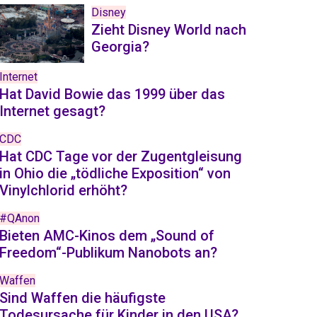
Disney
Zieht Disney World nach
Georgia?
Internet
Hat David Bowie das 1999 über das
Internet gesagt?
CDC
Hat CDC Tage vor der Zugentgleisung
in Ohio die „tödliche Exposition“ von
Vinylchlorid erhöht?
#QAnon
Bieten AMC-Kinos dem „Sound of
Freedom“-Publikum Nanobots an?
Waffen
Sind Waffen die häufigste
Todesursache für Kinder in den USA?