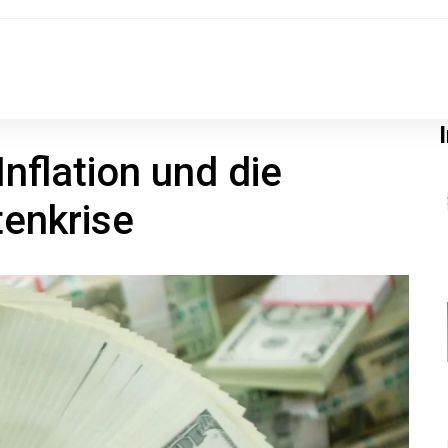
nflation und die
enkrise