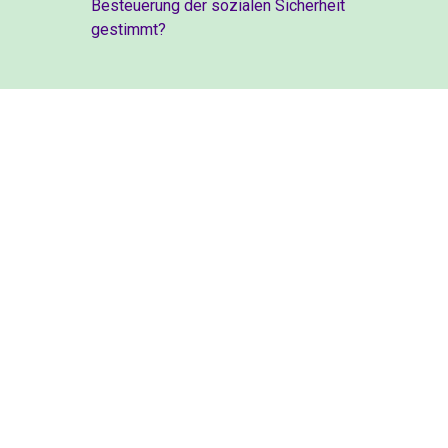
Besteuerung der sozialen Sicherheit
gestimmt?