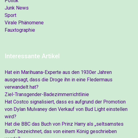
Politik
Junk News
Sport
Virale Phänomene
Fauxtographie
Interessante Artikel
Hat ein Marihuana-Experte aus den 1930er Jahren
ausgesagt, dass die Droge ihn in eine Fledermaus
verwandelt hat?
Ziel-Transgender-Badezimmerrichtlinie
Hat Costco signalisiert, dass es aufgrund der Promotion
von Dylan Mulvaney den Verkauf von Bud Light einstellen
wird?
Hat die BBC das Buch von Prinz Harry als „seltsamstes
Buch“ bezeichnet, das von einem König geschrieben