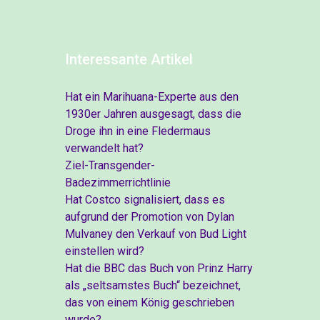
Interessante Artikel
Hat ein Marihuana-Experte aus den
1930er Jahren ausgesagt, dass die
Droge ihn in eine Fledermaus
verwandelt hat?
Ziel-Transgender-
Badezimmerrichtlinie
Hat Costco signalisiert, dass es
aufgrund der Promotion von Dylan
Mulvaney den Verkauf von Bud Light
einstellen wird?
Hat die BBC das Buch von Prinz Harry
als „seltsamstes Buch“ bezeichnet,
das von einem König geschrieben
wurde?