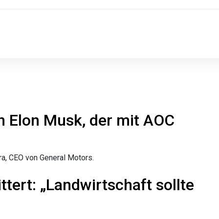
on Elon Musk, der mit AOC
ra, CEO von General Motors.
ttert: „Landwirtschaft sollte