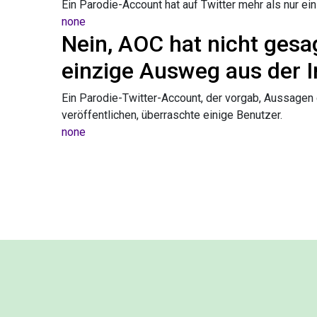
Ein Parodie-Account hat auf Twitter mehr als nur ei
none
Nein, AOC hat nicht gesag
einzige Ausweg aus der In
Ein Parodie-Twitter-Account, der vorgab, Aussage
veröffentlichen, überraschte einige Benutzer.
none