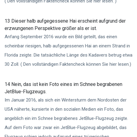
( Den vollständigen Faktencheck können Sie hier lesen. )
13 Dieser halb aufgegessene Hai erscheint aufgrund der
erzwungenen Perspektive größer als er ist.
Anfang September 2016 wurde ein Bild geteilt, das einen
scheinbar riesigen, halb aufgegessenen Hai an einem Strand in
Florida zeigte. Die tatsächliche Länge des Kadavers betrug etwa
30 Zoll. ( Den vollständigen Faktencheck können Sie hier lesen.)
14 Nein, das ist kein Foto eines im Schnee begrabenen
JetBlue-Flugzeugs.
Im Januar 2016, als sich ein Wintersturm dem Nordosten der
USA näherte, kursierte in den sozialen Medien ein Foto, das
angeblich ein im Schnee begrabenes JetBlue-Flugzeug zeigte.
Auf dem Foto war zwar ein JetBlue-Flugzeug abgebildet, das
Flugzeug schien jedoch aufgrund eines trügerischen