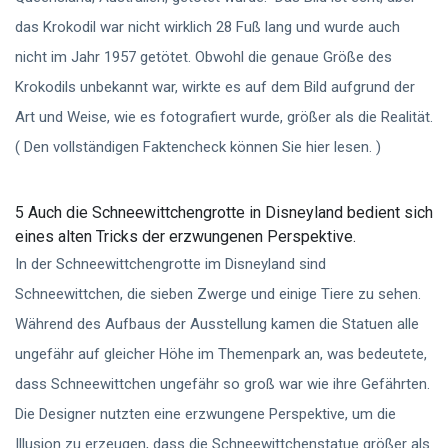
das Krokodil war nicht wirklich 28 Fuß lang und wurde auch
nicht im Jahr 1957 getötet. Obwohl die genaue Größe des
Krokodils unbekannt war, wirkte es auf dem Bild aufgrund der
Art und Weise, wie es fotografiert wurde, größer als die Realität.
( Den vollständigen Faktencheck können Sie hier lesen. )
5 Auch die Schneewittchengrotte in Disneyland bedient sich
eines alten Tricks der erzwungenen Perspektive.
In der Schneewittchengrotte im Disneyland sind
Schneewittchen, die sieben Zwerge und einige Tiere zu sehen.
Während des Aufbaus der Ausstellung kamen die Statuen alle
ungefähr auf gleicher Höhe im Themenpark an, was bedeutete,
dass Schneewittchen ungefähr so ​​groß war wie ihre Gefährten.
Die Designer nutzten eine erzwungene Perspektive, um die
Illusion zu erzeugen, dass die Schneewittchenstatue größer als