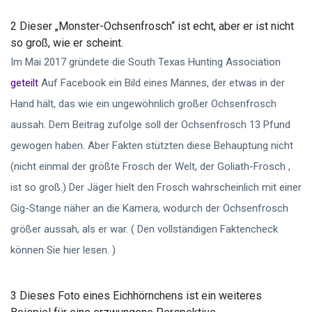
2 Dieser „Monster-Ochsenfrosch“ ist echt, aber er ist nicht
so groß, wie er scheint.
Im Mai 2017 gründete die South Texas Hunting Association
geteilt
Auf Facebook ein Bild eines Mannes, der etwas in der
Hand hält, das wie ein ungewöhnlich großer Ochsenfrosch
aussah. Dem Beitrag zufolge soll der Ochsenfrosch 13 Pfund
gewogen haben. Aber Fakten stützten diese Behauptung nicht
(nicht einmal der größte Frosch der Welt, der Goliath-Frosch ,
ist so groß.) Der Jäger hielt den Frosch wahrscheinlich mit einer
Gig-Stange näher an die Kamera, wodurch der Ochsenfrosch
größer aussah, als er war. ( Den vollständigen Faktencheck
können Sie hier lesen. )
3 Dieses Foto eines Eichhörnchens ist ein weiteres