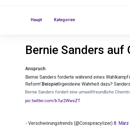
Haupt
Kategorien
Bernie Sanders auf 
Anspruch
Bernie Sanders forderte während eines Wahlkampfs
Reform'.
Beispiel
Irgendeine Wahrheit dazu? Sanders
Bernie Sanders fordert eine umweltfreundliche Chemt
pic.twitter.com/b7ur2WwsZT
- Verschwörungstrends (@Conspiracylizer)
8. März