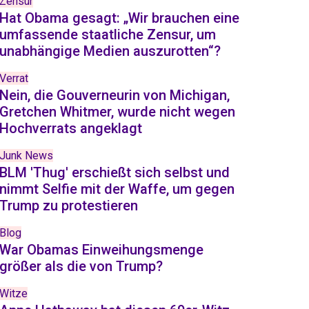
Zensur
Hat Obama gesagt: „Wir brauchen eine
umfassende staatliche Zensur, um
unabhängige Medien auszurotten“?
Verrat
Nein, die Gouverneurin von Michigan,
Gretchen Whitmer, wurde nicht wegen
Hochverrats angeklagt
Junk News
BLM 'Thug' erschießt sich selbst und
nimmt Selfie mit der Waffe, um gegen
Trump zu protestieren
Blog
War Obamas Einweihungsmenge
größer als die von Trump?
Witze