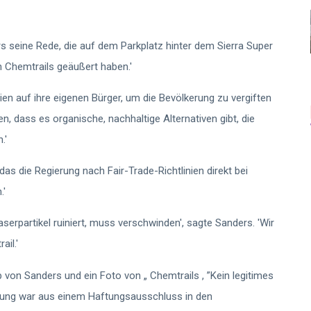
s seine Rede, die auf dem Parkplatz hinter dem Sierra Super
h Chemtrails geäußert haben.'
ien auf ihre eigenen Bürger, um die Bevölkerung zu vergiften
n, dass es organische, nachhaltige Alternativen gibt, die
.'
'das die Regierung nach Fair-Trade-Richtlinien direkt bei
.'
erpartikel ruiniert, muss verschwinden', sagte Sanders. 'Wir
il.'
p von Sanders und ein Foto von „ Chemtrails , ”Kein legitimes
igung war aus einem Haftungsausschluss in den