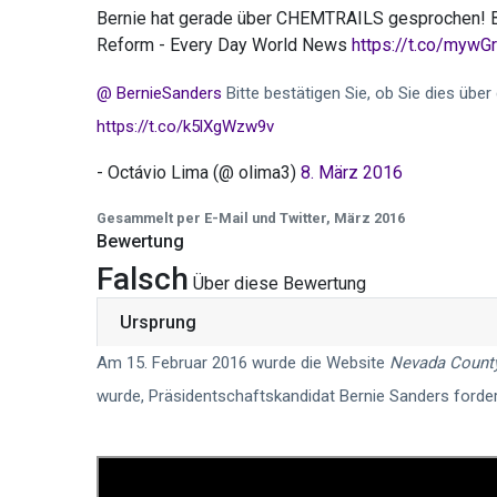
Bernie hat gerade über CHEMTRAILS gesprochen! Be
Reform - Every Day World News
https://t.co/mywG
@ BernieSanders
Bitte bestätigen Sie, ob Sie dies übe
https://t.co/k5lXgWzw9v
- Octávio Lima (@ olima3)
8. März 2016
Gesammelt per E-Mail und Twitter, März 2016
Bewertung
Falsch
Über diese Bewertung
Ursprung
Am 15. Februar 2016 wurde die Website
Nevada Count
wurde, Präsidentschaftskandidat Bernie Sanders forder