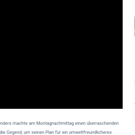
Sanders machte am Montagnachmittag einen überraschenden
ie Gegend, um seinen Plan für ein umweltfreundlicheres