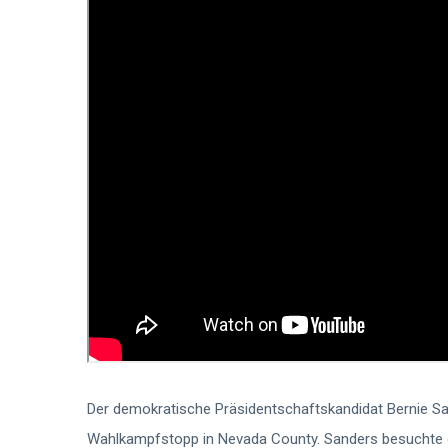
Der demokratische Präsidentschaftskandidat Bernie 
Wahlkampfstopp in Nevada County. Sanders besuchte d