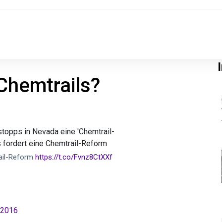
Chemtrails?
topps in Nevada eine 'Chemtrail-
 fordert eine Chemtrail-Reform
rail-Reform
https://t.co/Fvnz8CtXXf
 2016