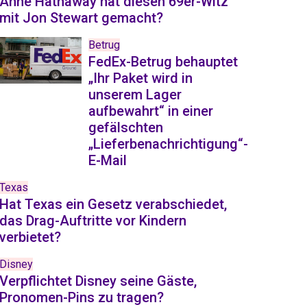
Anne Hathaway hat diesen 69er-Witz
mit Jon Stewart gemacht?
Betrug
FedEx-Betrug behauptet
„Ihr Paket wird in
unserem Lager
aufbewahrt“ in einer
gefälschten
„Lieferbenachrichtigung“-
E-Mail
Texas
Hat Texas ein Gesetz verabschiedet,
das Drag-Auftritte vor Kindern
verbietet?
Disney
Verpflichtet Disney seine Gäste,
Pronomen-Pins zu tragen?