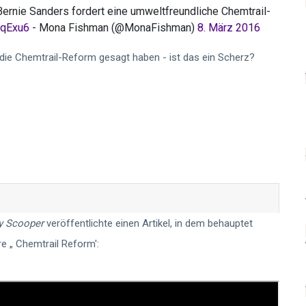
rnie Sanders fordert eine umweltfreundliche Chemtrail-
rqExu6
- Mona Fishman (@MonaFishman)
8. März 2016
r die Chemtrail-Reform gesagt haben - ist das ein Scherz?
y Scooper
veröffentlichte einen Artikel, in dem behauptet
e „ Chemtrail Reform':