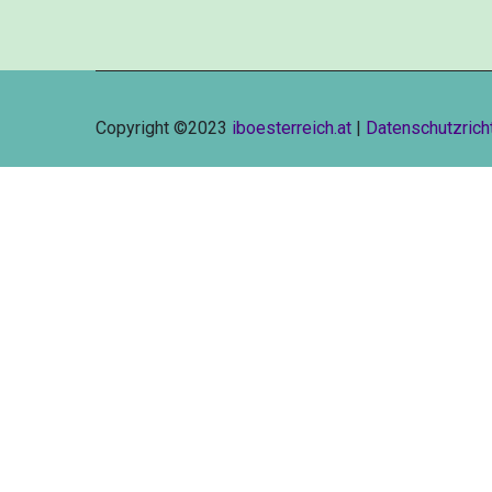
Copyright ©2023
iboesterreich.at
|
Datenschutzricht