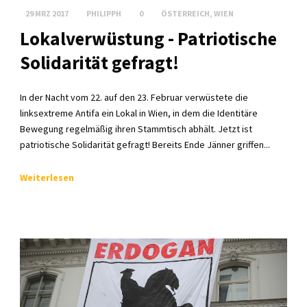
29 MRZ 2017
PHILIPPH
0
ÖSTERREICH
,
WIEN
Lokalverwüstung - Patriotische
Solidarität gefragt!
In der Nacht vom 22. auf den 23. Februar verwüstete die
linksextreme Antifa ein Lokal in Wien, in dem die Identitäre
Bewegung regelmäßig ihren Stammtisch abhält. Jetzt ist
patriotische Solidarität gefragt! Bereits Ende Jänner griffen...
Weiterlesen