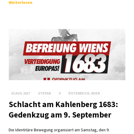
Weiterlesen
31 AUG 2017
STEFAN
0
ÖSTERREICH
,
WIEN
Schlacht am Kahlenberg 1683:
Gedenkzug am 9. September
Die Identitäre Bewegung organisiert am Samstag, den 9.