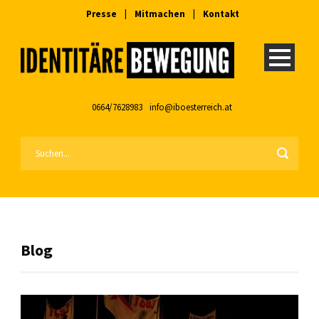
Presse
|
Mitmachen
|
Kontakt
0664/7628983
info@iboesterreich.at
Blog