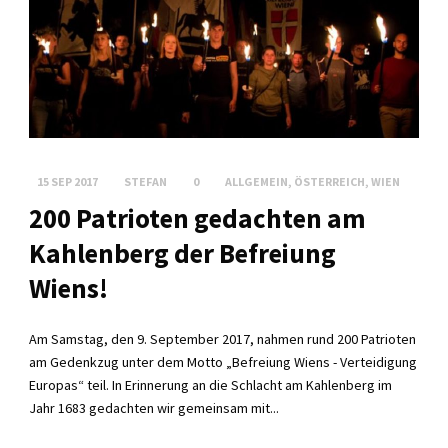
15 SEP 2017
STEFAN
0
ALLGEMEIN
,
ÖSTERREICH
,
WIEN
200 Patrioten gedachten am
Kahlenberg der Befreiung
Wiens!
Am Samstag, den 9. September 2017, nahmen rund 200 Patrioten
am Gedenkzug unter dem Motto „Befreiung Wiens - Verteidigung
Europas“ teil. In Erinnerung an die Schlacht am Kahlenberg im
Jahr 1683 gedachten wir gemeinsam mit...