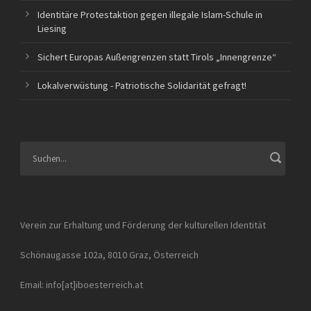
Identitäre Protestaktion gegen illegale Islam-Schule in
Liesing
Sichert Europas Außengrenzen statt Tirols „Innengrenze“
Lokalverwüstung - Patriotische Solidarität gefragt!
Verein zur Erhaltung und Förderung der kulturellen Identität
Schönaugasse 102a, 8010 Graz, Österreich
Email: info[at]iboesterreich.at