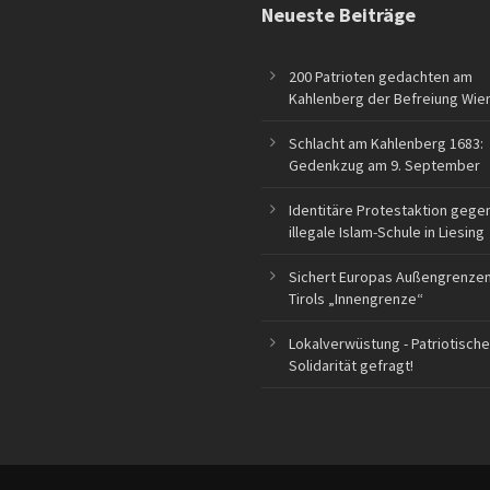
Neueste Beiträge
200 Patrioten gedachten am
Kahlenberg der Befreiung Wie
Schlacht am Kahlenberg 1683:
Gedenkzug am 9. September
Identitäre Protestaktion gege
illegale Islam-Schule in Liesing
Sichert Europas Außengrenzen
Tirols „Innengrenze“
Lokalverwüstung - Patriotische
Solidarität gefragt!