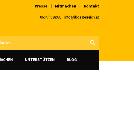
Presse
|
Mitmachen
|
Kontakt
0664/7628983
info@iboesterreich.at
VERSAND
MACHEN
UNTERSTÜTZEN
BLOG