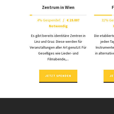
Zentrum in Wien
F
4% Gespendet
/
€ 19.007
31% Ge
Notwendig
Es gibt bereits identitäre Zentren in
Die etablier
Linz und Graz. Diese werden für
jeden Ta
Veranstaltungen aller Art genutzt: Für
Instrumente
Geselliges wie Lieder- und
in alternati
Filmabende,...
JETZT SPENDEN
JE