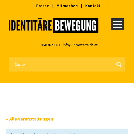
Presse
|
Mitmachen
|
Kontakt
0664/7628983
info@iboesterreich.at
« Alle Veranstaltungen