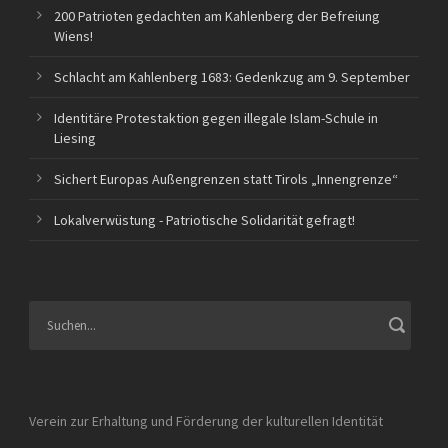
200 Patrioten gedachten am Kahlenberg der Befreiung
Wiens!
Schlacht am Kahlenberg 1683: Gedenkzug am 9. September
Identitäre Protestaktion gegen illegale Islam-Schule in
Liesing
Sichert Europas Außengrenzen statt Tirols „Innengrenze“
Lokalverwüstung - Patriotische Solidarität gefragt!
Verein zur Erhaltung und Förderung der kulturellen Identität