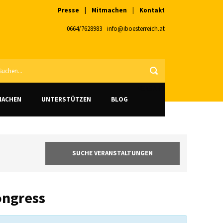
Presse
|
Mitmachen
|
Kontakt
0664/7628983
info@iboesterreich.at
VERSAND
MACHEN
UNTERSTÜTZEN
BLOG
ongress