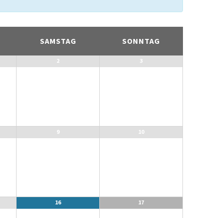
SAMSTAG
SONNTAG
2
3
9
10
16
17