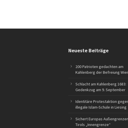
Neueste Beiträge
200 Patrioten gedachten am
Kahlenberg der Befreiung Wie
Schlacht am Kahlenberg 1683:
Gedenkzug am 9. September
Identitäre Protestaktion gege
illegale Islam-Schule in Liesing
Sichert Europas Außengrenzen
Tirols „Innengrenze“