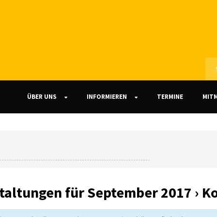
ÜBER UNS
INFORMIEREN
TERMINE
MIT
taltungen für September 2017
› K