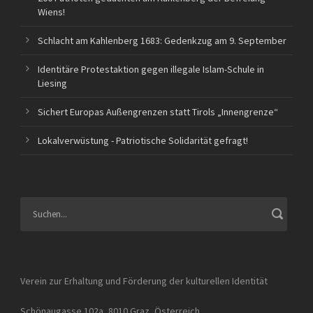
Wiens!
Schlacht am Kahlenberg 1683: Gedenkzug am 9. September
Identitäre Protestaktion gegen illegale Islam-Schule in
Liesing
Sichert Europas Außengrenzen statt Tirols „Innengrenze“
Lokalverwüstung - Patriotische Solidarität gefragt!
Verein zur Erhaltung und Förderung der kulturellen Identität
Schönaugasse 102a, 8010 Graz, Österreich