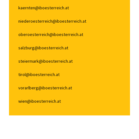
kaernten@iboesterreich.at
niederoesterreich@iboesterreich.at
oberoesterreich@iboesterreich.at
salzburg@iboesterreich.at
steiermark@iboesterreich.at
tirol@iboesterreich.at
vorarlberg@iboesterreich.at
wien@iboesterreich.at