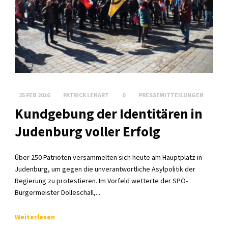
25 FEB 2016
PATRICK LENART
0
PRESSEMITTEILUNGEN
Kundgebung der Identitären in
Judenburg voller Erfolg
Über 250 Patrioten versammelten sich heute am Hauptplatz in
Judenburg, um gegen die unverantwortliche Asylpolitik der
Regierung zu protestieren. Im Vorfeld wetterte der SPÖ-
Bürgermeister Dolleschall,...
Weiterlesen