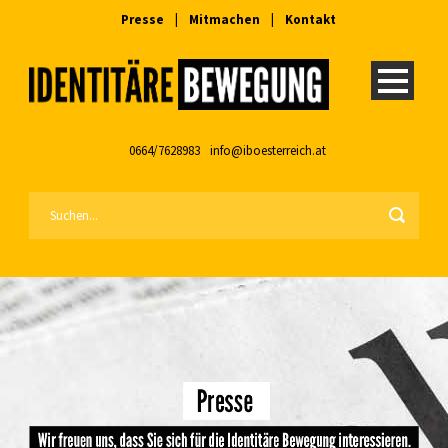
Presse
|
Mitmachen
|
Kontakt
0664/7628983
info@iboesterreich.at