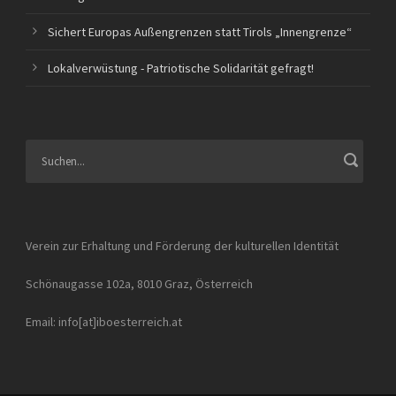
Sichert Europas Außengrenzen statt Tirols „Innengrenze“
Lokalverwüstung - Patriotische Solidarität gefragt!
Verein zur Erhaltung und Förderung der kulturellen Identität
Schönaugasse 102a, 8010 Graz, Österreich
Email: info[at]iboesterreich.at