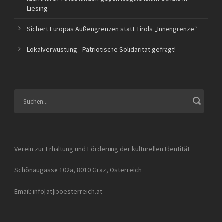
Liesing
Sichert Europas Außengrenzen statt Tirols „Innengrenze“
Lokalverwüstung - Patriotische Solidarität gefragt!
Verein zur Erhaltung und Förderung der kulturellen Identität
Schönaugasse 102a, 8010 Graz, Österreich
Email: info[at]iboesterreich.at