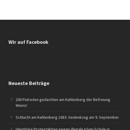
Wir auf Facebook
Neueste Beiträge
200 Patrioten gedachten am Kahlenberg der Befreiung
Wiens!
Schlacht am Kahlenberg 1683: Gedenkzug am 9. September
Identitäre Protestaktion gegen illegale Islam-Schule in