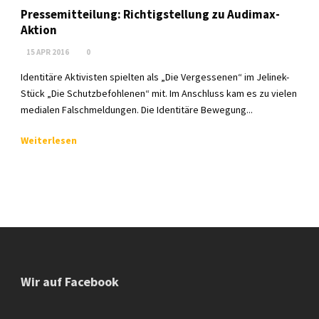
Pressemitteilung: Richtigstellung zu Audimax-
Aktion
15 APR 2016
0
Identitäre Aktivisten spielten als „Die Vergessenen“ im Jelinek-
Stück „Die Schutzbefohlenen“ mit. Im Anschluss kam es zu vielen
medialen Falschmeldungen. Die Identitäre Bewegung...
Weiterlesen
Wir auf Facebook