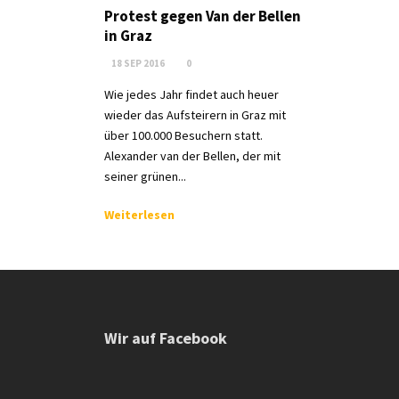
Protest gegen Van der Bellen
in Graz
18 SEP 2016
0
Wie jedes Jahr findet auch heuer
wieder das Aufsteirern in Graz mit
über 100.000 Besuchern statt.
Alexander van der Bellen, der mit
seiner grünen...
Weiterlesen
Wir auf Facebook