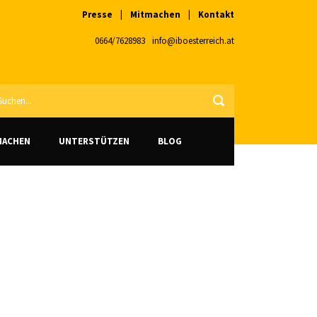
Presse
|
Mitmachen
|
Kontakt
0664/7628983
info@iboesterreich.at
VERSAND
MACHEN
UNTERSTÜTZEN
BLOG