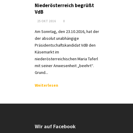
Niederösterreich begrüßt
VdB
25 OKT 2016
0
Am Sonntag, den 23.10.2016, hat der
der absolut unabhängige
Präsidentschaftskandidat VdB den
Käsemarkt im
niederösterreichischen Maria Taferl
mit seiner Anwesenheit „beehrt“.
Grund...
Weiterlesen
Wir auf Facebook