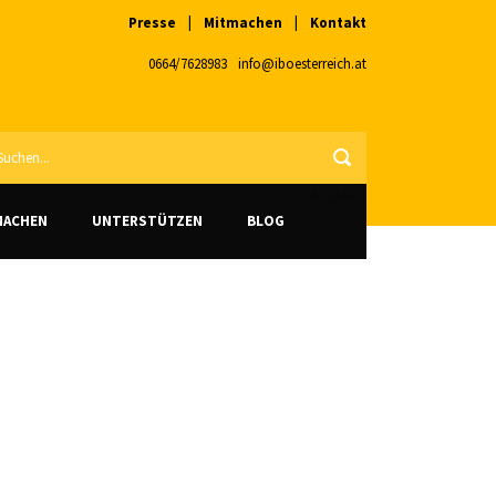
Presse
|
Mitmachen
|
Kontakt
0664/7628983
info@iboesterreich.at
VERSAND
MACHEN
UNTERSTÜTZEN
BLOG