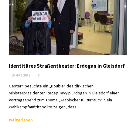
Identitäres Straßentheater: Erdogan in Gleisdorf
15 MRZ 2017
0
Gestern besuchte ein „Double“ des türkischen
Ministerpräsidenten Recep Tayyip Erdogan in Gleisdorf einen
Vortragsabend zum Thema „Arabischer Kulturraum“. Sein
Wahlkampfauftritt sollte zeigen, dass...
Weiterlesen