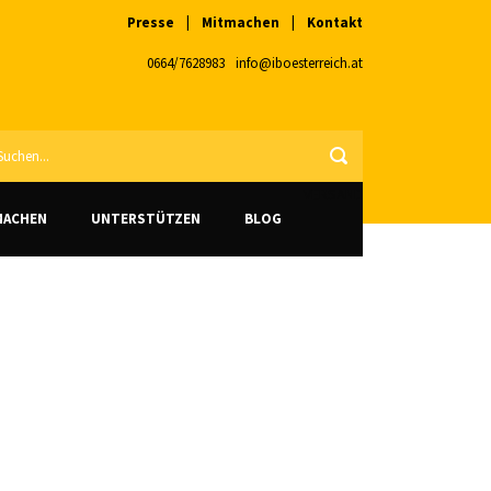
Presse
|
Mitmachen
|
Kontakt
0664/7628983
info@iboesterreich.at
VERSAND
MACHEN
UNTERSTÜTZEN
BLOG