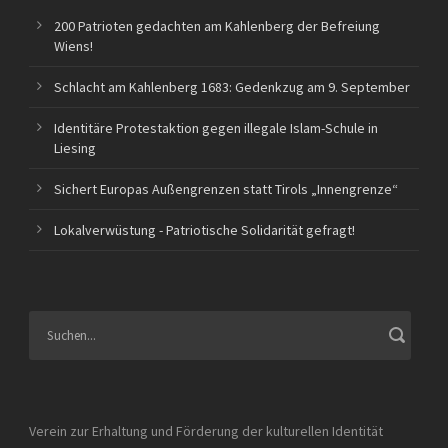
200 Patrioten gedachten am Kahlenberg der Befreiung
Wiens!
Schlacht am Kahlenberg 1683: Gedenkzug am 9. September
Identitäre Protestaktion gegen illegale Islam-Schule in
Liesing
Sichert Europas Außengrenzen statt Tirols „Innengrenze“
Lokalverwüstung - Patriotische Solidarität gefragt!
Verein zur Erhaltung und Förderung der kulturellen Identität