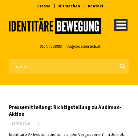
Presse
|
Mitmachen
|
Kontakt
0664/7628983
info@iboesterreich.at
Pressemitteilung: Richtigstellung zu Audimax-
Aktion
15 APR 2016
0
Identitäre Aktivisten spielten als „Die Vergessenen“ im Jelinek-