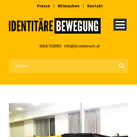
Presse
|
Mitmachen
|
Kontakt
0664/7628983
info@iboesterreich.at