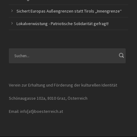
Sichert Europas Außengrenzen statt Tirols „Innengrenze“
Lokalverwüstung - Patriotische Solidarität gefragt!
Verein zur Erhaltung und Förderung der kulturellen Identität
Schönaugasse 102a, 8010 Graz, Österreich
Email: info[at]iboesterreich.at