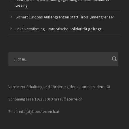
Liesing
Sichert Europas Außengrenzen statt Tirols „Innengrenze“
Lokalverwüstung - Patriotische Solidarität gefragt!
Verein zur Erhaltung und Förderung der kulturellen Identität
Schönaugasse 102a, 8010 Graz, Österreich
Email: info[at]iboesterreich.at