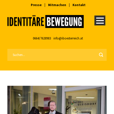
Presse
|
Mitmachen
|
Kontakt
0664/7628983
info@iboesterreich.at