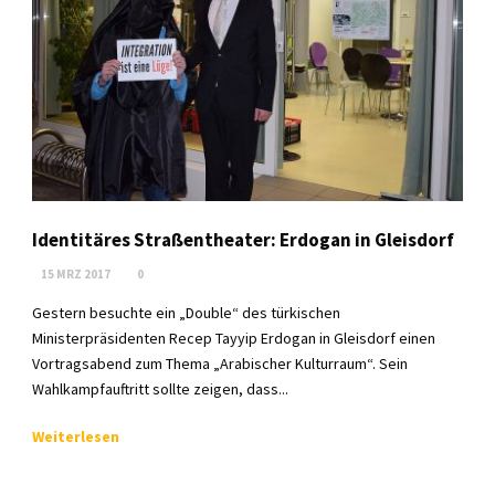
Identitäres Straßentheater: Erdogan in Gleisdorf
15 MRZ 2017
0
Gestern besuchte ein „Double“ des türkischen
Ministerpräsidenten Recep Tayyip Erdogan in Gleisdorf einen
Vortragsabend zum Thema „Arabischer Kulturraum“. Sein
Wahlkampfauftritt sollte zeigen, dass...
Weiterlesen