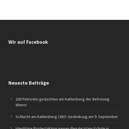
Wir auf Facebook
Neueste Beiträge
200 Patrioten gedachten am Kahlenberg der Befreiung
Wiens!
Schlacht am Kahlenberg 1683: Gedenkzug am 9. September
Identitäre Protestaktion gegen illegale Islam-Schule in