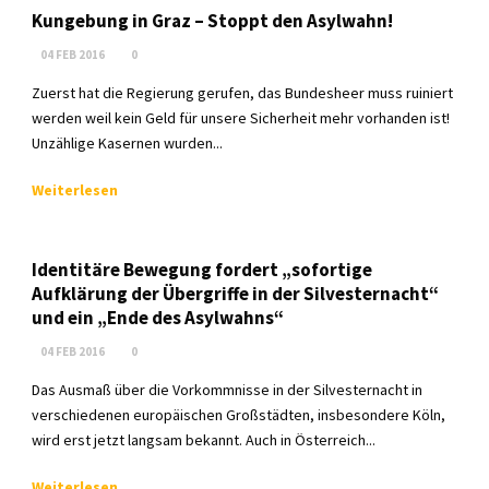
Kungebung in Graz – Stoppt den Asylwahn!
04 FEB 2016
0
Zuerst hat die Regierung gerufen, das Bundesheer muss ruiniert
werden weil kein Geld für unsere Sicherheit mehr vorhanden ist!
Unzählige Kasernen wurden...
Weiterlesen
Identitäre Bewegung fordert „sofortige
Aufklärung der Übergriffe in der Silvesternacht“
und ein „Ende des Asylwahns“
04 FEB 2016
0
Das Ausmaß über die Vorkommnisse in der Silvesternacht in
verschiedenen europäischen Großstädten, insbesondere Köln,
wird erst jetzt langsam bekannt. Auch in Österreich...
Weiterlesen