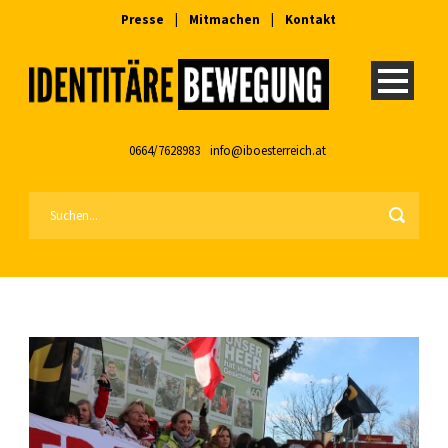
Presse
|
Mitmachen
|
Kontakt
0664/7628983
info@iboesterreich.at