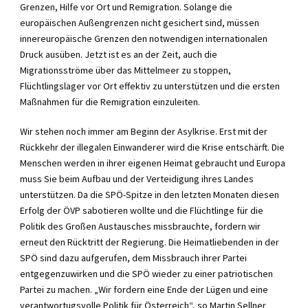
Grenzen, Hilfe vor Ort und Remigration. Solange die
europäischen Außengrenzen nicht gesichert sind, müssen
innereuropäische Grenzen den notwendigen internationalen
Druck ausüben. Jetzt ist es an der Zeit, auch die
Migrationsströme über das Mittelmeer zu stoppen,
Flüchtlingslager vor Ort effektiv zu unterstützen und die ersten
Maßnahmen für die Remigration einzuleiten.
Wir stehen noch immer am Beginn der Asylkrise. Erst mit der
Rückkehr der illegalen Einwanderer wird die Krise entschärft. Die
Menschen werden in ihrer eigenen Heimat gebraucht und Europa
muss Sie beim Aufbau und der Verteidigung ihres Landes
unterstützen. Da die SPÖ-Spitze in den letzten Monaten diesen
Erfolg der ÖVP sabotieren wollte und die Flüchtlinge für die
Politik des Großen Austausches missbrauchte, fordern wir
erneut den Rücktritt der Regierung. Die Heimatliebenden in der
SPÖ sind dazu aufgerufen, dem Missbrauch ihrer Partei
entgegenzuwirken und die SPÖ wieder zu einer patriotischen
Partei zu machen. „Wir fordern eine Ende der Lügen und eine
verantwortugsvolle Politik für Österreich“, so Martin Sellner