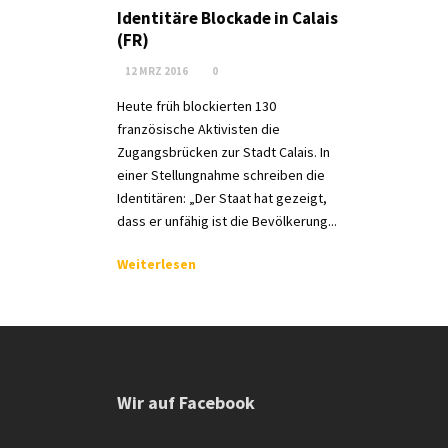
Identitäre Blockade in Calais
(FR)
12 MRZ 2016
0
Heute früh blockierten 130
französische Aktivisten die
Zugangsbrücken zur Stadt Calais. In
einer Stellungnahme schreiben die
Identitären: „Der Staat hat gezeigt,
dass er unfähig ist die Bevölkerung...
Weiterlesen
Wir auf Facebook