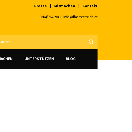
Presse
|
Mitmachen
|
Kontakt
0664/7628983
info@iboesterreich.at
VERSAND
MACHEN
UNTERSTÜTZEN
BLOG