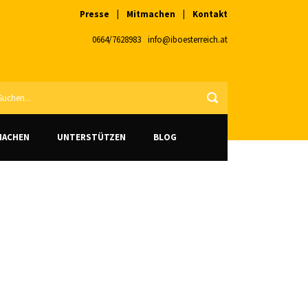
Presse
|
Mitmachen
|
Kontakt
0664/7628983
info@iboesterreich.at
VERSAND
MACHEN
UNTERSTÜTZEN
BLOG