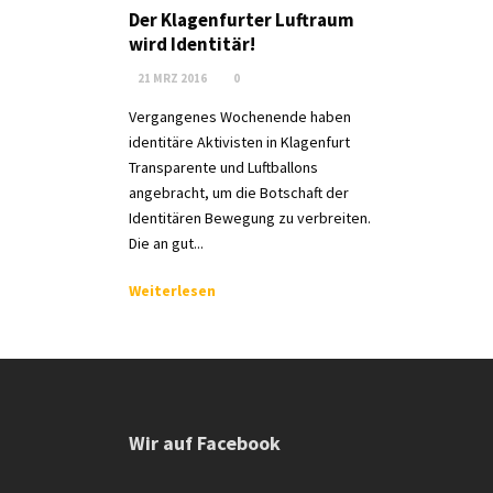
Der Klagenfurter Luftraum
wird Identitär!
21 MRZ 2016
0
Vergangenes Wochenende haben
identitäre Aktivisten in Klagenfurt
Transparente und Luftballons
angebracht, um die Botschaft der
Identitären Bewegung zu verbreiten.
Die an gut...
Weiterlesen
Wir auf Facebook