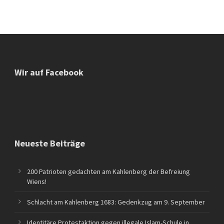
Wir auf Facebook
Neueste Beiträge
200 Patrioten gedachten am Kahlenberg der Befreiung
Wiens!
Schlacht am Kahlenberg 1683: Gedenkzug am 9. September
Identitäre Protestaktion gegen illegale Islam-Schule in