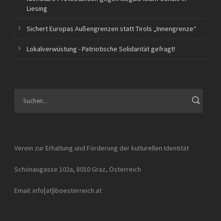
Liesing
Sichert Europas Außengrenzen statt Tirols „Innengrenze“
Lokalverwüstung - Patriotische Solidarität gefragt!
Verein zur Erhaltung und Förderung der kulturellen Identität
Schönaugasse 102a, 8010 Graz, Österreich
Email: info[at]iboesterreich.at