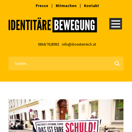
Presse
|
Mitmachen
|
Kontakt
0664/7628983
info@iboesterreich.at