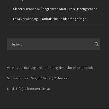
Sichert Europas Außengrenzen statt Tirols „Innengrenze“
Lokalverwüstung - Patriotische Solidarität gefragt!
Verein zur Erhaltung und Förderung der kulturellen Identität
Schönaugasse 102a, 8010 Graz, Österreich
Email: info[at]iboesterreich.at