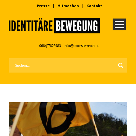
Presse
|
Mitmachen
|
Kontakt
0664/7628983
info@iboesterreich.at