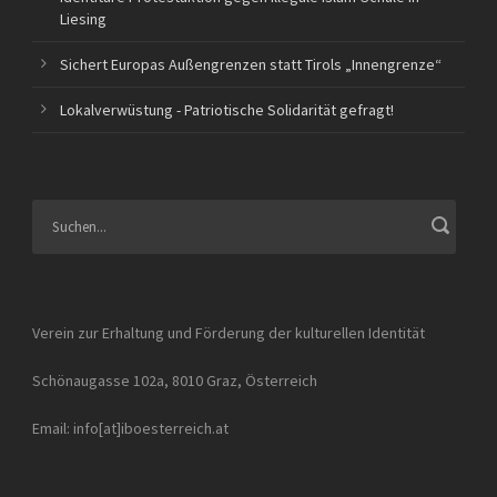
Liesing
Sichert Europas Außengrenzen statt Tirols „Innengrenze“
Lokalverwüstung - Patriotische Solidarität gefragt!
Verein zur Erhaltung und Förderung der kulturellen Identität
Schönaugasse 102a, 8010 Graz, Österreich
Email: info[at]iboesterreich.at