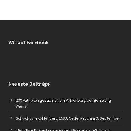
Wir auf Facebook
Neueste Beiträge
200 Patrioten gedachten am Kahlenberg der Befreiung
Wiens!
Schlacht am Kahlenberg 1683: Gedenkzug am 9. September
Identitäre Protestaktion gegen illegale Islam-Schule in